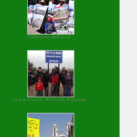
Defensoras de Bolivia
No a la minería , Bariloche, Argentina