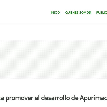
SALTAR AL CONTENIDO.
INICIO
QUIENES SOMOS
PUBLI
 promover el desarrollo de Apurímac 