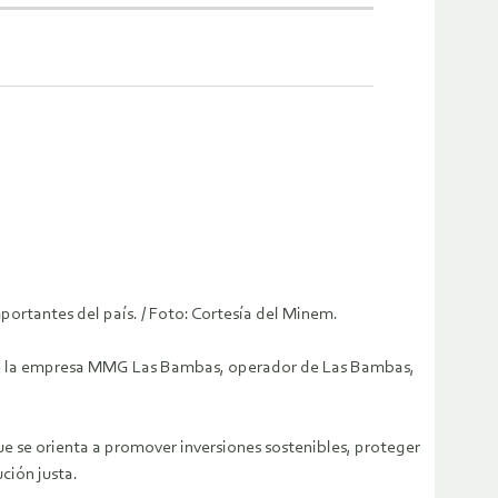
ortantes del país. / Foto: Cortesía del Minem.
os de la empresa MMG Las Bambas, operador de Las Bambas,
ue se orienta a promover inversiones sostenibles, proteger
ción justa.