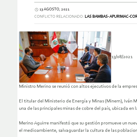
13 AGOSTO, 2021
CONFLICTO RELACIONADO:
LAS BAMBAS- APURIMAC-CO
13/08/2021
Ministro Merino se reunió con altos ejecutivos de la empr
El titular del Ministerio de Energía y Minas (Minem), Ivá
una de las principales minas de cobre del país, ubicada en 
Merino Aguirre manifestó que su gestión promueve un nuevo 
el medioambiente, salvaguardar la cultura de las poblacione