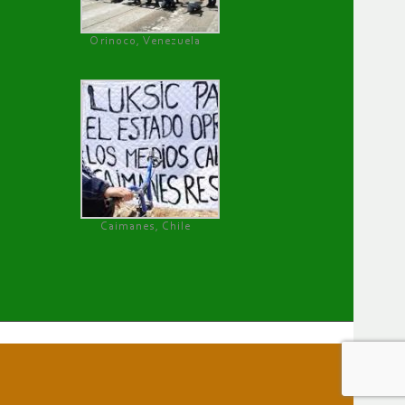
Orinoco, Venezuela
Caimanes, Chile