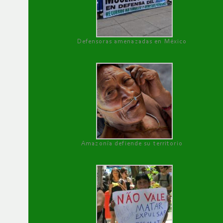
Defensoras amenazadas en México
Amazonía defiende su territorio