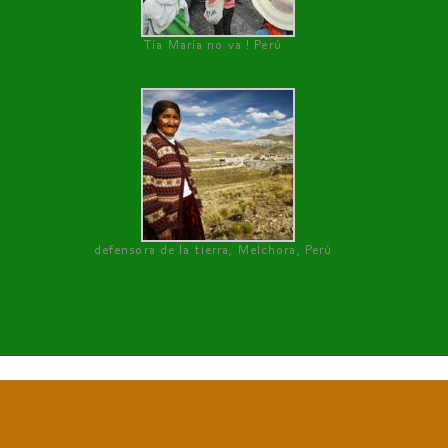
Tía María no va ! Perú
defensora de la tierra, Melchora, Perú