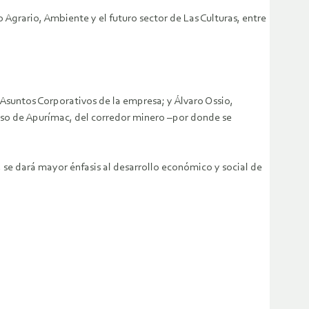
 Agrario, Ambiente y el futuro sector de Las Culturas, entre
 Asuntos Corporativos de la empresa; y Álvaro Ossio,
reso de Apurímac, del corredor minero –por donde se
, se dará mayor énfasis al desarrollo económico y social de