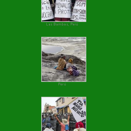
Las Bambas, Perú
Perú