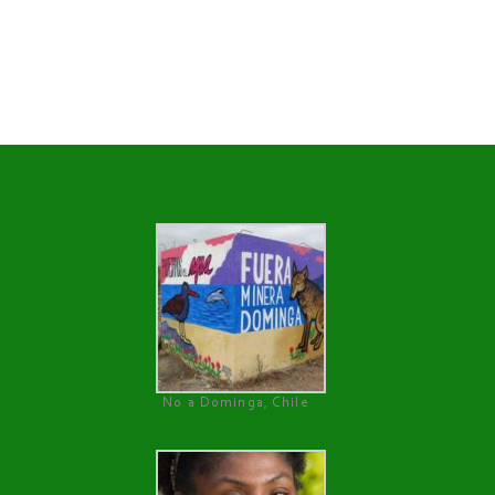
No a Dominga, Chile