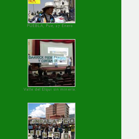
PUEBLA, Pue, 27 Enero
Valle del Elqui sin minería.