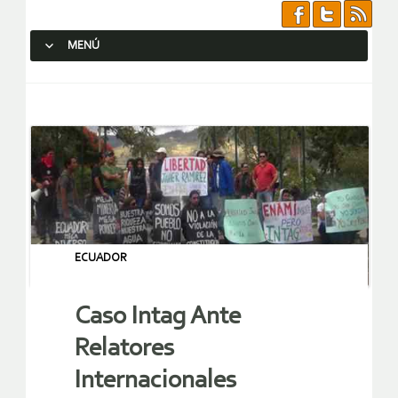
MENÚ
SALTAR AL CONTENIDO.
ECUADOR
Caso Intag Ante
Relatores
Internacionales