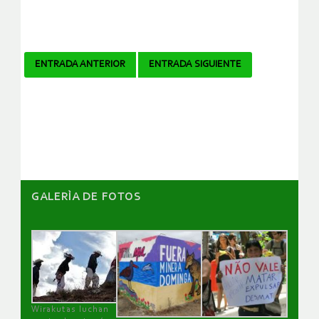
Navegador
ENTRADA ANTERIOR
ENTRADA SIGUIENTE
de
artículos
GALERÌA DE FOTOS
Wirakutas luchan