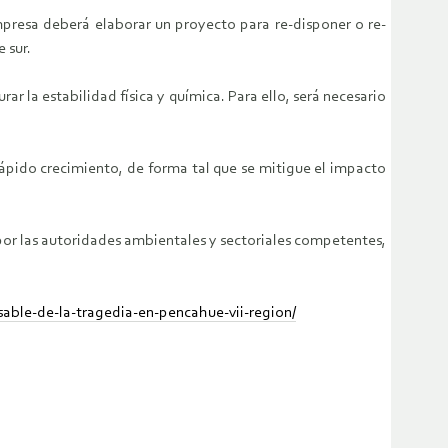
resa deberá elaborar un proyecto para re-disponer o re-
 sur.
ar la estabilidad física y química. Para ello, será necesario
 rápido crecimiento, de forma tal que se mitigue el impacto
 por las autoridades ambientales y sectoriales competentes,
able-de-la-tragedia-en-pencahue-vii-region/