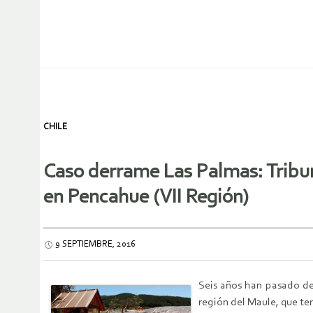
CHILE
Caso derrame Las Palmas: Tribun
en Pencahue (VII Región)
9 SEPTIEMBRE, 2016
Seis años han pasado des
región del Maule, que te