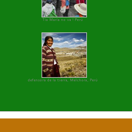
Tía María no va ! Perú
defensora de la tierra, Melchora, Perú