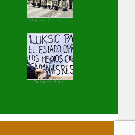
Orinoco, Venezuela
Caimanes, Chile