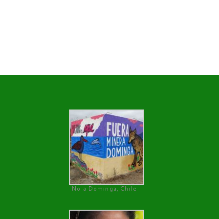
No a Dominga, Chile