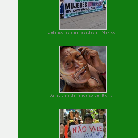
Defensoras amenazadas en México
Amazonía defiende su territorio