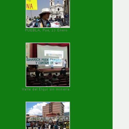
PUEBLA, Pue, 27 Enero
Valle del Elqui sin minería.