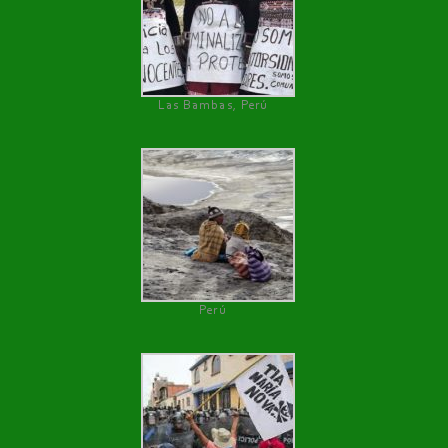
Las Bambas, Perú
Perú