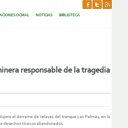
CACIONES OCMAL
NOTICIAS
BIBLIOTECA
nera responsable de la tragedia
dujera el derrame de relaves del tranque Las Palmas, en la
 de desechos tóxicos abandonados.