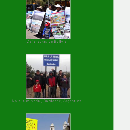
Defensoras de Bolivia
No a la minería , Bariloche, Argentina