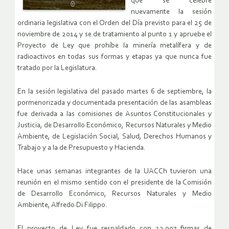
que se celebre
nuevamente la sesión
ordinaria legislativa con el Orden del Día previsto para el 25 de
noviembre de 2014 y se de tratamiento al punto 1 y apruebe el
Proyecto de Ley que prohíbe la minería metalífera y de
radioactivos en todas sus formas y etapas ya que nunca fue
tratado por la Legislatura.
En la sesión legislativa del pasado martes 6 de septiembre, la
pormenorizada y documentada presentación de las asambleas
fue derivada a las comisiones de Asuntos Constitucionales y
Justicia, de Desarrollo Económico, Recursos Naturales y Medio
Ambiente, de Legislación Social, Salud, Derechos Humanos y
Trabajo y a la de Presupuesto y Hacienda.
Hace unas semanas integrantes de la UACCh tuvieron una
reunión en el mismo sentido con el presidente de la Comisión
de Desarrollo Económico, Recursos Naturales y Medio
Ambiente, Alfredo Di Filippo.
El proyecto de Ley fue respaldado con 13.007 firmas de