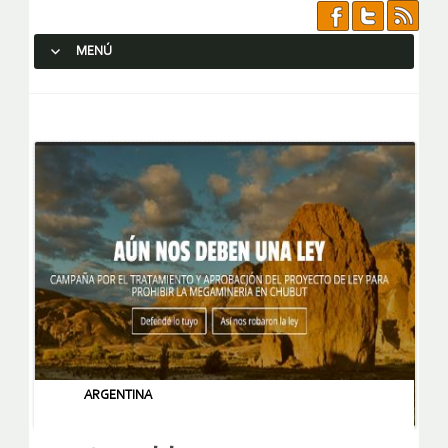
MENÚ
SALTAR AL CONTENIDO.
ARGENTINA