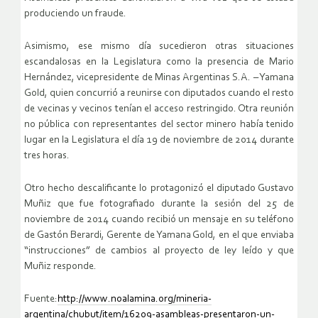
produciendo un fraude.
Asimismo, ese mismo día sucedieron otras situaciones
escandalosas en la Legislatura como la presencia de Mario
Hernández, vicepresidente de Minas Argentinas S.A. – Yamana
Gold, quien concurrió a reunirse con diputados cuando el resto
de vecinas y vecinos tenían el acceso restringido. Otra reunión
no pública con representantes del sector minero había tenido
lugar en la Legislatura el día 19 de noviembre de 2014 durante
tres horas.
Otro hecho descalificante lo protagonizó el diputado Gustavo
Muñiz que fue fotografiado durante la sesión del 25 de
noviembre de 2014 cuando recibió un mensaje en su teléfono
de Gastón Berardi, Gerente de Yamana Gold, en el que enviaba
“instrucciones” de cambios al proyecto de ley leído y que
Muñiz responde.
Fuente:
http://www.noalamina.org/mineria-
argentina/chubut/item/16209-asambleas-presentaron-un-