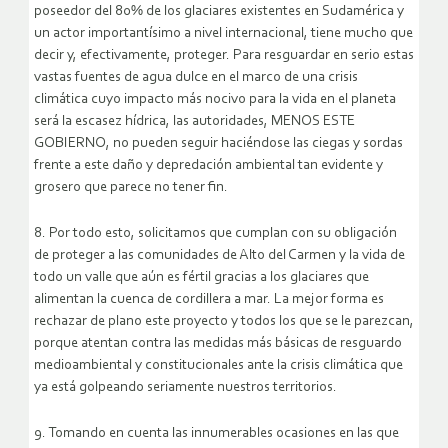
poseedor del 80% de los glaciares existentes en Sudamérica y
un actor importantísimo a nivel internacional, tiene mucho que
decir y, efectivamente, proteger. Para resguardar en serio estas
vastas fuentes de agua dulce en el marco de una crisis
climática cuyo impacto más nocivo para la vida en el planeta
será la escasez hídrica, las autoridades, MENOS ESTE
GOBIERNO, no pueden seguir haciéndose las ciegas y sordas
frente a este daño y depredación ambiental tan evidente y
grosero que parece no tener fin.
8. Por todo esto, solicitamos que cumplan con su obligación
de proteger a las comunidades de Alto del Carmen y la vida de
todo un valle que aún es fértil gracias a los glaciares que
alimentan la cuenca de cordillera a mar. La mejor forma es
rechazar de plano este proyecto y todos los que se le parezcan,
porque atentan contra las medidas más básicas de resguardo
medioambiental y constitucionales ante la crisis climática que
ya está golpeando seriamente nuestros territorios.
9. Tomando en cuenta las innumerables ocasiones en las que