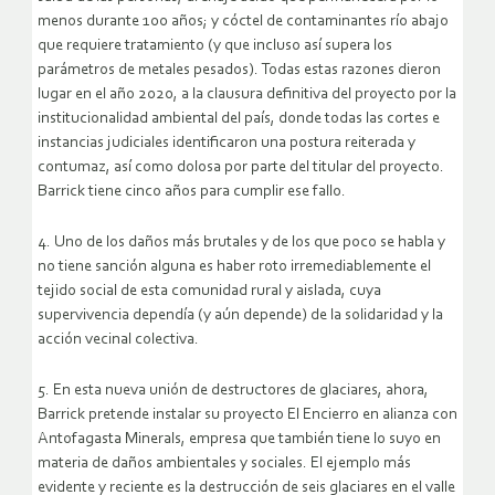
menos durante 100 años; y cóctel de contaminantes río abajo
que requiere tratamiento (y que incluso así supera los
parámetros de metales pesados). Todas estas razones dieron
lugar en el año 2020, a la clausura definitiva del proyecto por la
institucionalidad ambiental del país, donde todas las cortes e
instancias judiciales identificaron una postura reiterada y
contumaz, así como dolosa por parte del titular del proyecto.
Barrick tiene cinco años para cumplir ese fallo.
4. Uno de los daños más brutales y de los que poco se habla y
no tiene sanción alguna es haber roto irremediablemente el
tejido social de esta comunidad rural y aislada, cuya
supervivencia dependía (y aún depende) de la solidaridad y la
acción vecinal colectiva.
5. En esta nueva unión de destructores de glaciares, ahora,
Barrick pretende instalar su proyecto El Encierro en alianza con
Antofagasta Minerals, empresa que también tiene lo suyo en
materia de daños ambientales y sociales. El ejemplo más
evidente y reciente es la destrucción de seis glaciares en el valle