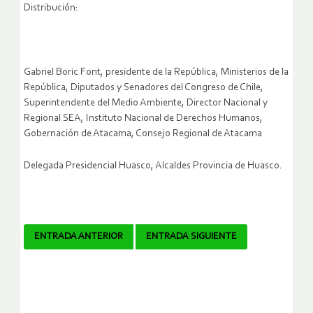
Distribución:
Gabriel Boric Font, presidente de la República, Ministerios de la
República, Diputados y Senadores del Congreso de Chile,
Superintendente del Medio Ambiente, Director Nacional y
Regional SEA, Instituto Nacional de Derechos Humanos,
Gobernación de Atacama, Consejo Regional de Atacama
Delegada Presidencial Huasco, Alcaldes Provincia de Huasco.
Navegador
ENTRADA ANTERIOR
ENTRADA SIGUIENTE
de
artículos