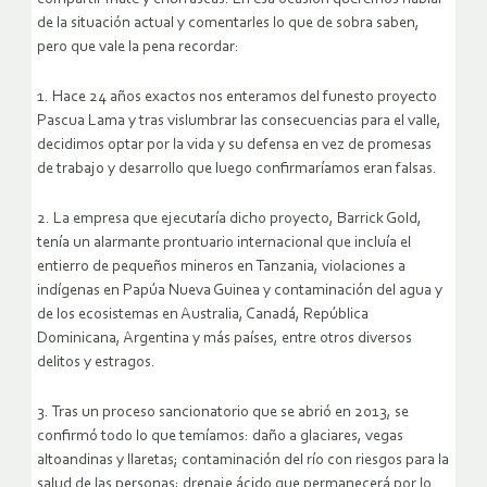
de la situación actual y comentarles lo que de sobra saben,
pero que vale la pena recordar:
1. Hace 24 años exactos nos enteramos del funesto proyecto
Pascua Lama y tras vislumbrar las consecuencias para el valle,
decidimos optar por la vida y su defensa en vez de promesas
de trabajo y desarrollo que luego confirmaríamos eran falsas.
2. La empresa que ejecutaría dicho proyecto, Barrick Gold,
tenía un alarmante prontuario internacional que incluía el
entierro de pequeños mineros en Tanzania, violaciones a
indígenas en Papúa Nueva Guinea y contaminación del agua y
de los ecosistemas en Australia, Canadá, República
Dominicana, Argentina y más países, entre otros diversos
delitos y estragos.
3. Tras un proceso sancionatorio que se abrió en 2013, se
confirmó todo lo que temíamos: daño a glaciares, vegas
altoandinas y llaretas; contaminación del río con riesgos para la
salud de las personas; drenaje ácido que permanecerá por lo