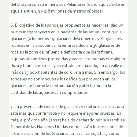
del Choapa con su minera Los Pelambres (daño equivalente en
agua a entre 1,9 y 2,8 millones de metros cúbicos).
6. El objetivo de los sondajes propuestos es hacer realidad un
nuevo megaproyecto en la naciente de las aguas, contiguo a
glaciares (a lo menos 19 glaciares descubiertos y 81 glaciares
rocosos en la subcuenca, la empresa declara 36 glaciares de
roca en la zona de influencia deficitaria que identifican),
lagunas altoandinas protegidas y vegas altoandinas que alojan
flora y fauna endémica y en estado amenazado, en un valle de
más de 75.000 habitantes de cordillera a mar. Sin embargo, los
sondajes no son inocuos y los daños que provocan en los
glaciares, así como la contaminación y afectación en la
cantidad de las aguas están comprobados.
7. La presencia de cientos de glaciares y crioformas en la zona
está más que confirmada y no requiere mayores pruebas. Es
más, el próximo año (2025) ha sido declarado por la Asamblea
General de las Naciones Unidas como el Año Internacional de
la Conservación de los Glaciares. En ese marco, Chile, como