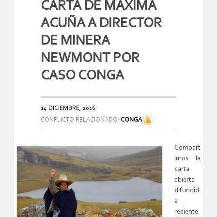
CARTA DE MÁXIMA
ACUÑA A DIRECTOR
DE MINERA
NEWMONT POR
CASO CONGA
14 DICIEMBRE, 2016
CONFLICTO RELACIONADO:
CONGA
Compart
imos la
carta
abierta
difundid
a
reciente