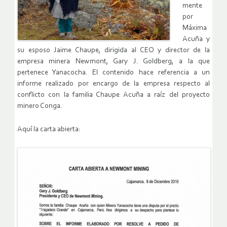
mente
por
Máxima
Acuña y
su esposo Jaime Chaupe, dirigida al CEO y director de la
empresa minera Newmont, Gary J. Goldberg, a la que
pertenece Yanacocha. El contenido hace referencia a un
informe realizado por encargo de la empresa respecto al
conflicto con la familia Chaupe Acuña a raíz del proyecto
minero Conga.
Aquí la carta abierta: