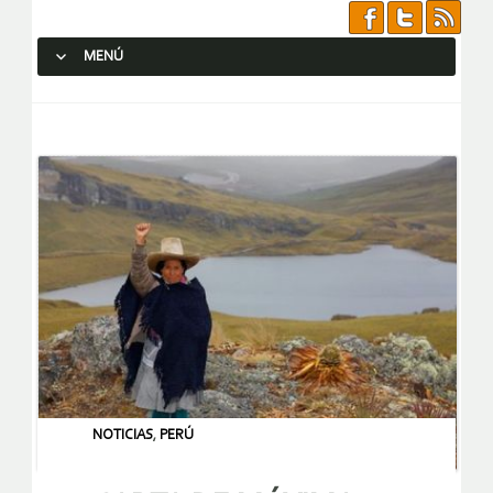
MENÚ
SALTAR AL CONTENIDO.
NOTICIAS
,
PERÚ