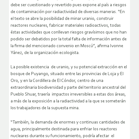
debe ser cuestionado y revertido pues expone al país a riesgos
de contaminación por radiactividad de diversas maneras. “En
el texto se abre la posibilidad de minar uranio, construir
reactores nucleares, fabricar materiales radioactivos, todas
éstas actividades que conllevan riesgos gravísimos que no han
podido ser debatidos por la total falta de información antes de
la firma del mencionado convenio en Moscú”, afirma Ivonne
Yánez, de la organización ecologista.
La posible existencia de uranio, y su potencial extracción en el
bosque de Puyango, situado entre las provincias de Loja y El
Oro, y en la Cordillera de El Cóndor, centro de una
extraordinaria biodiversidad y parte del territorio ancestral del
Pueblo Shuar, traería impactos irreversibles a estas dos áreas,
a más de la exposición a la radiactividad a la que se someterán
los trabajadores de la supuesta mina.
“También, la demanda de enormes y continuas cantidades de
agua, principalmente destinada para enfriar los reactores
nucleares durante su funcionamiento, podría afectar el