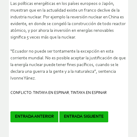
Las políticas energéticas en los países europeos o Japón,
muestran que en la actualidad existe un franco declive de la
industria nuclear. Por ejemplo la reversión nuclear en China es
evidente, en donde se congeló la construcción de todo reactor
atómico, y por ahora la inversión en energías renovables
significa 5 veces más que la nuclear.
“Ecuador no puede ser tontamente la excepción en esta
corriente mundial. No es posible aceptar la justificación de que
la energía nuclear puede tener fines pacíficos, cuando se le
declara una guerra a la gente y a la naturaleza”, sentencia
Ivonne Yánez.
CONFLICTO: TINTAYA EN ESPINAR
,
TINTAYA EN ESPINAR
Navegador
ENTRADA ANTERIOR
ENTRADA SIGUIENTE
de