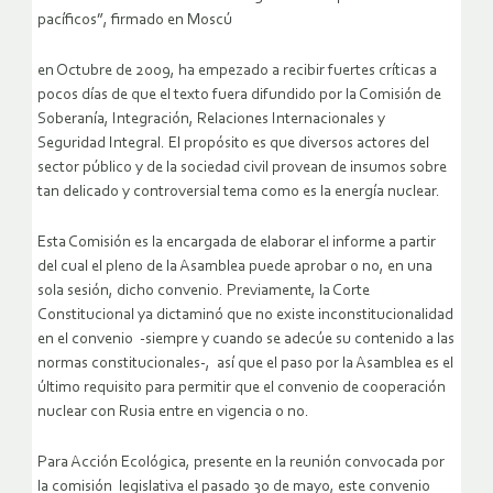
pacíficos”, firmado en Moscú
en Octubre de 2009, ha empezado a recibir fuertes críticas a
pocos días de que el texto fuera difundido por la Comisión de
Soberanía, Integración, Relaciones Internacionales y
Seguridad Integral. El propósito es que diversos actores del
sector público y de la sociedad civil provean de insumos sobre
tan delicado y controversial tema como es la energía nuclear.
Esta Comisión es la encargada de elaborar el informe a partir
del cual el pleno de la Asamblea puede aprobar o no, en una
sola sesión, dicho convenio. Previamente, la Corte
Constitucional ya dictaminó que no existe inconstitucionalidad
en el convenio -siempre y cuando se adecúe su contenido a las
normas constitucionales-, así que el paso por la Asamblea es el
último requisito para permitir que el convenio de cooperación
nuclear con Rusia entre en vigencia o no.
Para Acción Ecológica, presente en la reunión convocada por
la comisión legislativa el pasado 30 de mayo, este convenio