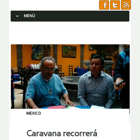
MENÚ
SALTAR AL CONTENIDO.
MEXICO
Caravana recorrerá