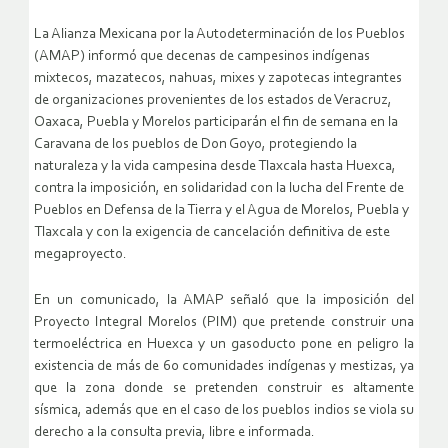
La Alianza Mexicana por la Autodeterminación de los Pueblos
(AMAP) informó que decenas de campesinos indígenas
mixtecos, mazatecos, nahuas, mixes y zapotecas integrantes
de organizaciones provenientes de los estados de Veracruz,
Oaxaca, Puebla y Morelos participarán el fin de semana en la
Caravana de los pueblos de Don Goyo, protegiendo la
naturaleza y la vida campesina desde Tlaxcala hasta Huexca,
contra la imposición, en solidaridad con la lucha del Frente de
Pueblos en Defensa de la Tierra y el Agua de Morelos, Puebla y
Tlaxcala y con la exigencia de cancelación definitiva de este
megaproyecto.
En un comunicado, la AMAP señaló que la imposición del
Proyecto Integral Morelos (PIM) que pretende construir una
termoeléctrica en Huexca y un gasoducto pone en peligro la
existencia de más de 60 comunidades indígenas y mestizas, ya
que la zona donde se pretenden construir es altamente
sísmica, además que en el caso de los pueblos indios se viola su
derecho a la consulta previa, libre e informada.