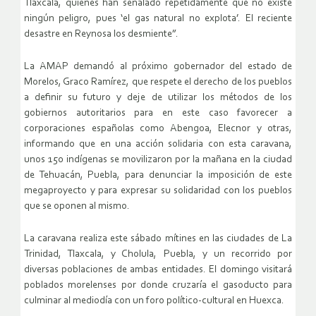
Tlaxcala, quienes han señalado repetidamente que no existe
ningún peligro, pues ‘el gas natural no explota’. El reciente
desastre en Reynosa los desmiente”.
La AMAP demandó al próximo gobernador del estado de
Morelos, Graco Ramírez, que respete el derecho de los pueblos
a definir su futuro y deje de utilizar los métodos de los
gobiernos autoritarios para en este caso favorecer a
corporaciones españolas como Abengoa, Elecnor y otras,
informando que en una acción solidaria con esta caravana,
unos 150 indígenas se movilizaron por la mañana en la ciudad
de Tehuacán, Puebla, para denunciar la imposición de este
megaproyecto y para expresar su solidaridad con los pueblos
que se oponen al mismo.
La caravana realiza este sábado mítines en las ciudades de La
Trinidad, Tlaxcala, y Cholula, Puebla, y un recorrido por
diversas poblaciones de ambas entidades. El domingo visitará
poblados morelenses por donde cruzaría el gasoducto para
culminar al mediodía con un foro político-cultural en Huexca.