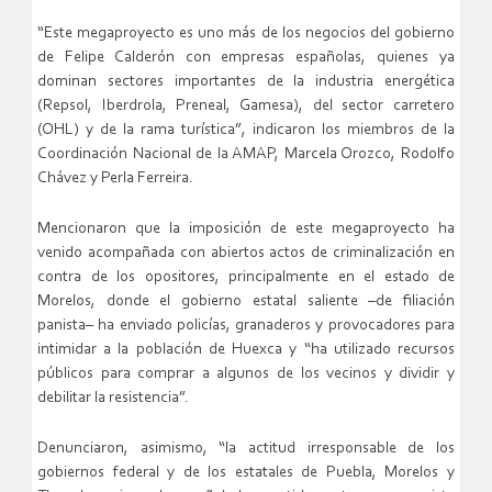
“Este megaproyecto es uno más de los negocios del gobierno
de Felipe Calderón con empresas españolas, quienes ya
dominan sectores importantes de la industria energética
(Repsol, Iberdrola, Preneal, Gamesa), del sector carretero
(OHL) y de la rama turística”, indicaron los miembros de la
Coordinación Nacional de la AMAP, Marcela Orozco, Rodolfo
Chávez y Perla Ferreira.
Mencionaron que la imposición de este megaproyecto ha
venido acompañada con abiertos actos de criminalización en
contra de los opositores, principalmente en el estado de
Morelos, donde el gobierno estatal saliente –de filiación
panista– ha enviado policías, granaderos y provocadores para
intimidar a la población de Huexca y “ha utilizado recursos
públicos para comprar a algunos de los vecinos y dividir y
debilitar la resistencia”.
Denunciaron, asimismo, “la actitud irresponsable de los
gobiernos federal y de los estatales de Puebla, Morelos y