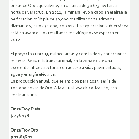
onzas de Oro equivalente, en un aìrea de 36,673 hectárea.
norte de Veracruz. En 2011, la minera llevó a cabo en el aìrea la
perforación múltiple de 30,000 m utilizando taladros de
diamante y, otros 30,000, en 2012. La exploración subterránea
está en avance. Los resultados metalúrgicos se esperan en
2012.
El proyecto cubre 55 mil hectáreas y consta de 15 concesiones
mineras. Seguìn la transnacional, en la zona existe una
excelente infraestructura, con acceso a viìas pavimentadas,
agua y energía eléctrica.
La producción anual, que se anticipa para 2013, seriìa de
100,000 onzas de Oro. A la actual tasa de cotización, eso
implicaría una:
Onza Troy Plata
$ 476.138
Onza Troy Oro
$ 22,636.71