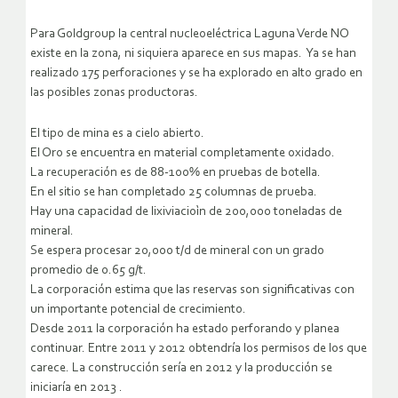
Para Goldgroup la central nucleoeléctrica Laguna Verde NO
existe en la zona, ni siquiera aparece en sus mapas. Ya se han
realizado 175 perforaciones y se ha explorado en alto grado en
las posibles zonas productoras.
El tipo de mina es a cielo abierto.
El Oro se encuentra en material completamente oxidado.
La recuperación es de 88-100% en pruebas de botella.
En el sitio se han completado 25 columnas de prueba.
Hay una capacidad de lixiviacioìn de 200,000 toneladas de
mineral.
Se espera procesar 20,000 t/d de mineral con un grado
promedio de 0.65 g/t.
La corporación estima que las reservas son significativas con
un importante potencial de crecimiento.
Desde 2011 la corporación ha estado perforando y planea
continuar. Entre 2011 y 2012 obtendría los permisos de los que
carece. La construcción sería en 2012 y la producción se
iniciaría en 2013 .