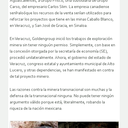
Aguascalientes, a Grupo Frisco, una subsidiaria de Grupo
Carso, del empresario Carlos Slim. La empresa canadiense
senÞaloóque los recursos de la venta seriìan utilizados para
reforzar los proyectos que tiene en las minas Caballo Blanco,
en Veracruz, y San José de Gracia, en Sinaloa.
En Veracruz, Goldengroup inició los trabajos de exploración
minera sin tener ninguún permiso. Simplemente, con base en
la concesón otorgada por la secretaría de economía (SE),
procedió unilateralmente. Ahora, el gobierno del estado de
Veracruz, congreso estatal y ayuntamiento municipal de Alto
Lucero, y otras dependencias, se han manifestado en contra
de tal proyecto minero.
Las razones contra la minera transnacional son muchas y la
defensa de la transnacional ninguna. No puede tener ningún
argumento válido porque está, literalmente, robando la
riqueza de la nación mexicana.