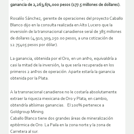
ganancia de 2,263,671,000 pesos (177.5 millones de doìlares).
Rosaliìo Sánchez, gerente de operaciones del proyecto Caballo
Blanco dijo en la consulta realizada en Alto Lucero que la
inversioìn de la transnacional canadiense seraì de 385 millones
de doìlares (4,910,309,250.00 pesos, a una cotización de
12.75405 pesos por dólar).
La ganancia, obtenida por el Oro, en un anÞo, equivaldría a
casi la mitad de la inversión, la que sería recuperada en los
primeros 2 anÞos de operación. Aparte estaría la ganancia
obtenida por la Plata.
A la transnacional canadiense no le costaría absolutamente
extraer la riqueza mexicana de Oro y Plata; en cambio,
obtendría altísimas ganancias. El 100% pertenece a
Goldgroup Mining.
Caballo Blanco tiene dos grandes áreas de mineralización
epitérmica de Oro: La Paila en la zona norte y la zona de
Carretera al sur.