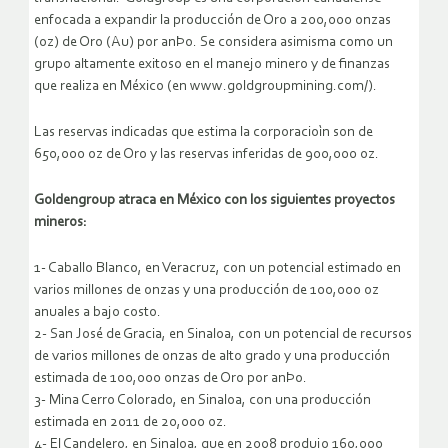
enfocada a expandir la producción de Oro a 200,000 onzas
(oz) de Oro (Au) por anÞo. Se considera asimisma como un
grupo altamente exitoso en el manejo minero y de finanzas
que realiza en México (en www.goldgroupmining.com/).
Las reservas indicadas que estima la corporacioìn son de
650,000 oz de Oro y las reservas inferidas de 900,000 oz.
Goldengroup atraca en México con los siguientes proyectos
mineros:
1- Caballo Blanco, en Veracruz, con un potencial estimado en
varios millones de onzas y una producción de 100,000 oz
anuales a bajo costo.
2- San José de Gracia, en Sinaloa, con un potencial de recursos
de varios millones de onzas de alto grado y una producción
estimada de 100,000 onzas de Oro por anÞo.
3- Mina Cerro Colorado, en Sinaloa, con una producción
estimada en 2011 de 20,000 oz.
4- El Candelero, en Sinaloa, que en 2008 produjo 160,000