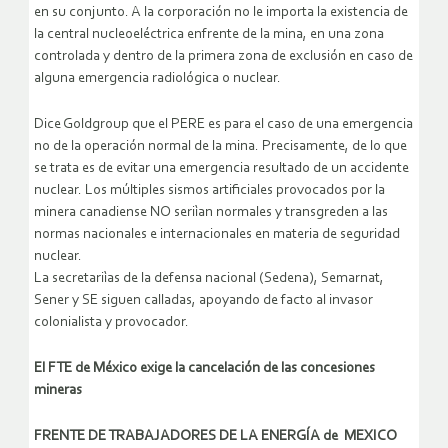
en su conjunto. A la corporación no le importa la existencia de
la central nucleoeléctrica enfrente de la mina, en una zona
controlada y dentro de la primera zona de exclusión en caso de
alguna emergencia radiológica o nuclear.
Dice Goldgroup que el PERE es para el caso de una emergencia
no de la operación normal de la mina. Precisamente, de lo que
se trata es de evitar una emergencia resultado de un accidente
nuclear. Los múltiples sismos artificiales provocados por la
minera canadiense NO seriìan normales y transgreden a las
normas nacionales e internacionales en materia de seguridad
nuclear.
La secretariìas de la defensa nacional (Sedena), Semarnat,
Sener y SE siguen calladas, apoyando de facto al invasor
colonialista y provocador.
El FTE de México exige la cancelación de las concesiones
mineras
FRENTE DE TRABAJADORES DE LA ENERGÍA de MEXICO