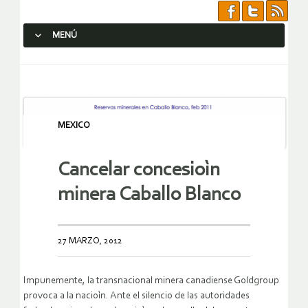
MENÚ
SALTAR AL CONTENIDO.
MEXICO
Cancelar concesioìn
minera Caballo Blanco
27 MARZO, 2012
Impunemente, la transnacional minera canadiense Goldgroup
provoca a la nacioìn. Ante el silencio de las autoridades