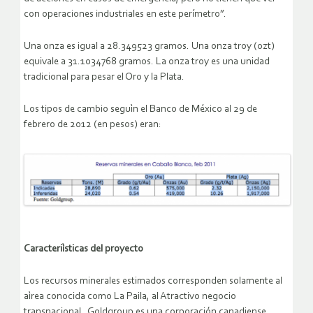
con operaciones industriales en este perímetro”.
Una onza es igual a 28.349523 gramos. Una onza troy (ozt)
equivale a 31.1034768 gramos. La onza troy es una unidad
tradicional para pesar el Oro y la Plata.
Los tipos de cambio seguìn el Banco de México al 29 de
febrero de 2012 (en pesos) eran:
Caracteriìsticas del proyecto
Los recursos minerales estimados corresponden solamente al
aìrea conocida como La Paila, al Atractivo negocio
transnacional. Goldgroup es una corporación canadiense