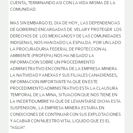
CUENTA, TERMINANDO ASI CON LA VIDA MISMA DE LA
COMUNIDAD.
MAS SIN EMBARGO EL DIA DE HOY , LAS DEPENDENCIAS
DE GOBIERNO ENCARGADAS DE VELAR Y PROTEGER LOS
DERECHOS DE LOS MEXICANOS Y DE LAS COMUNIDADES
INDIGENAS, NOS HAN DADO LA ESPALDA. POR UN LADO
LA PROCURADURIA FEDERAL DE PROTECCION AL
AMBIENTE (PROFEPA) NOS HA NEGADO LA
INFORMACION SOBRE UN PROCEDIMIENTO
ADMINISTRATIVO EN CONTRA DE LA EMPRESA MINERA
LA NATIVIDAD Y ANEXAS Y SUS FILIALES CANADIENSES,
INFORMACION IMPORTANTE YA QUE EN ESTE
PROCEDIMIENTO ADMINISTRATIVO ESTA LA CLAUSURA
TEMPORAL DE LA MINA, SITUACION QUE NOS TIENE EN
LA INCERTIDUMBRE YA QUE DE LEVANTARSE DICHA ESTA
SUSPENSION , LA EMPRESA MINERA ESTARIA EN
CONDICIONES DE CONTINUAR CON SUS EXPLOTACIONES
Y ACABAR CON NUESTRO VITAL LIQUIDO QUE ES EL
“AGUA”.