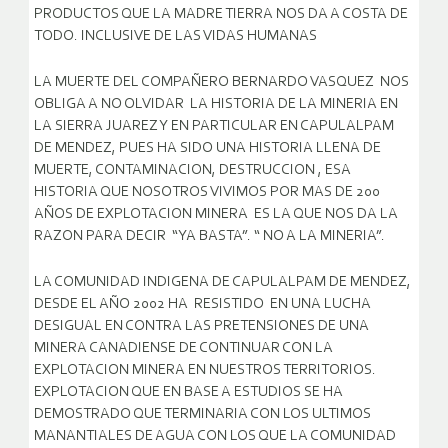
PRODUCTOS QUE LA MADRE TIERRA NOS DA A COSTA DE
TODO. INCLUSIVE DE LAS VIDAS HUMANAS
LA MUERTE DEL COMPAÑERO BERNARDO VASQUEZ NOS
OBLIGA A NO OLVIDAR LA HISTORIA DE LA MINERIA EN
LA SIERRA JUAREZ Y EN PARTICULAR EN CAPULALPAM
DE MENDEZ, PUES HA SIDO UNA HISTORIA LLENA DE
MUERTE, CONTAMINACION, DESTRUCCION , ESA
HISTORIA QUE NOSOTROS VIVIMOS POR MAS DE 200
AÑOS DE EXPLOTACION MINERA ES LA QUE NOS DA LA
RAZON PARA DECIR “YA BASTA”. “ NO A LA MINERIA”.
LA COMUNIDAD INDIGENA DE CAPULALPAM DE MENDEZ,
DESDE EL AÑO 2002 HA RESISTIDO EN UNA LUCHA
DESIGUAL EN CONTRA LAS PRETENSIONES DE UNA
MINERA CANADIENSE DE CONTINUAR CON LA
EXPLOTACION MINERA EN NUESTROS TERRITORIOS.
EXPLOTACION QUE EN BASE A ESTUDIOS SE HA
DEMOSTRADO QUE TERMINARIA CON LOS ULTIMOS
MANANTIALES DE AGUA CON LOS QUE LA COMUNIDAD