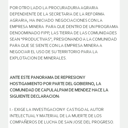
POR OTRO LADO LA PROCURADURIA AGRARIA
DEPENDIENTE DE LA SECRETARIA DE LA REFORMA
AGRARIA, HA INICIADO NEGOCIACIONES CON LA
EMPRESA MINERA PARA QUE DENTRO DE UN PROGRAMA
DENOOMINADO FIPP, LAS TIERRA DE LAS COMUNIDADES
SEAN “PRODUCTIVAS”, PRESIONANDO A LA COMUNIDAD
PARA QUE SE SIENTE CON LA EMPRESA MINERA A
NEGOCIAR EL USO DE SU TERRITORIO PARA LA
EXPLOTACION DE MINERALES.
ANTE ESTE PANORAMA DE REPRESION Y
HOSTIGAMIENTO POR PARTE DEL GOBIERNO, LA
COMUNIDAD DE CAPULALPAM DE MENDEZ HACE LA
SIGUIENTE DECLARACION:
I.- EXIGE LA INVESTIGACION Y CASTIGO AL AUTOR
INTELECTUAL Y MATERIAL DE LA MUERTE DE LOS
COMPAÑEROS DE LUCHA DE SAN JOSE DEL PROGRESO.