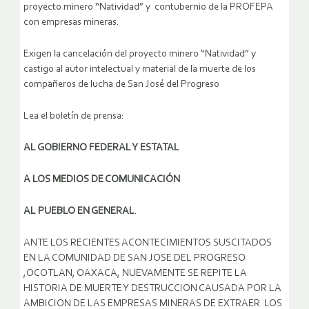
proyecto minero “Natividad” y contubernio de la PROFEPA
con empresas mineras.
Exigen la cancelación del proyecto minero “Natividad” y
castigo al autor intelectual y material de la muerte de los
compañeros de lucha de San José del Progreso
Lea el boletín de prensa:
AL GOBIERNO FEDERAL Y ESTATAL
A LOS MEDIOS DE COMUNICACIÓN
AL PUEBLO EN GENERAL
.
ANTE LOS RECIENTES ACONTECIMIENTOS SUSCITADOS
EN LA COMUNIDAD DE SAN JOSE DEL PROGRESO
,OCOTLAN, OAXACA, NUEVAMENTE SE REPITE LA
HISTORIA DE MUERTE Y DESTRUCCION CAUSADA POR LA
AMBICION DE LAS EMPRESAS MINERAS DE EXTRAER LOS