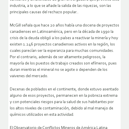
industria, a lo que se añade la salida de las riquezas, son las
principales causas del rechazo popular..
McGill señala que hace 20 años había una docena de proyectos
canadienses en Latinoamérica, pero en la década de 1990 la
crisis de la deuda obligó a los países a reactivar la minería y hoy
existen 1.246 proyectos canadienses activos en la región, los
cuales parecían ser la esperanza para muchas comunidades.
Por el contrario, además de ser altamente peligrosos, la
mayoría de los puestos de trabajo creados son efímeros, pues
duran mientras el mineral no se agote o dependen de los
vaivenes del mercado.
Decenas de poblados en el continente, donde estuvo asentado
alguno de esos proyectos, permanecen en la pobreza extrema
y con potenciales riesgos para la salud de sus habitantes por
los altos niveles de contaminación, debido al mal manejo de
químicos utilizados en esta actividad.
El Observatorio de Conflictos Mineros de América Latina