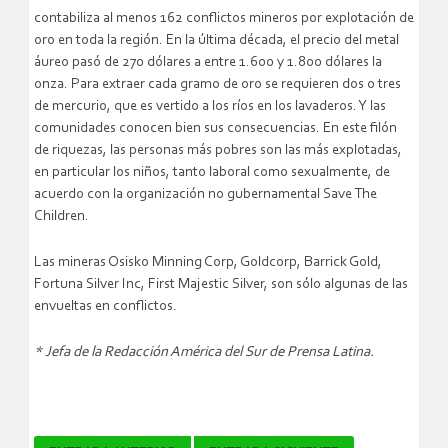
contabiliza al menos 162 conflictos mineros por explotación de
oro en toda la región. En la última década, el precio del metal
áureo pasó de 270 dólares a entre 1.600 y 1.800 dólares la
onza. Para extraer cada gramo de oro se requieren dos o tres
de mercurio, que es vertido a los ríos en los lavaderos. Y las
comunidades conocen bien sus consecuencias. En este filón
de riquezas, las personas más pobres son las más explotadas,
en particular los niños, tanto laboral como sexualmente, de
acuerdo con la organización no gubernamental Save The
Children.
Las mineras Osisko Minning Corp, Goldcorp, Barrick Gold,
Fortuna Silver Inc, First Majestic Silver, son sólo algunas de las
envueltas en conflictos.
* Jefa de la Redacción América del Sur de Prensa Latina.