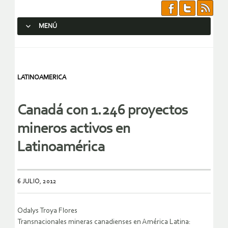
MENÚ
SALTAR AL CONTENIDO.
LATINOAMERICA
Canadá con 1.246 proyectos
mineros activos en
Latinoamérica
6 JULIO, 2012
Odalys Troya Flores
Transnacionales mineras canadienses en América Latina: