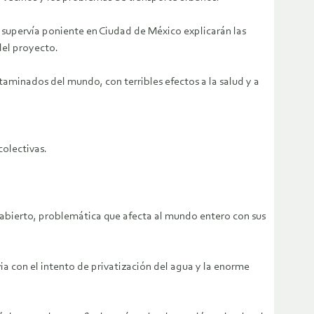
 supervía poniente en Ciudad de México explicarán las
del proyecto.
taminados del mundo, con terribles efectos a la salud y a
colectivas.
 abierto, problemática que afecta al mundo entero con sus
a con el intento de privatización del agua y la enorme