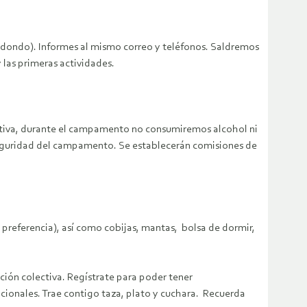
dondo). Informes al mismo correo y teléfonos. Saldremos
 las primeras actividades.
ciativa, durante el campamento no consumiremos alcohol ni
 seguridad del campamento. Se establecerán comisiones de
preferencia), así como cobijas, mantas, bolsa de dormir,
ación colectiva. Regístrate para poder tener
acionales. Trae contigo taza, plato y cuchara. Recuerda