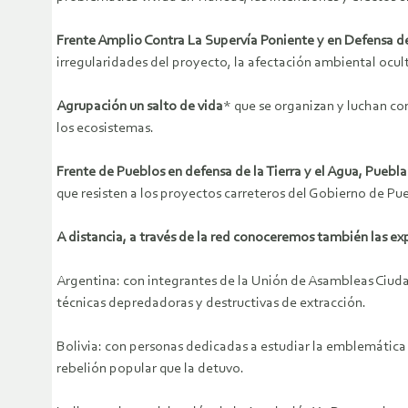
Frente Amplio Contra La Supervía Poniente y en Defensa 
irregularidades del proyecto, la afectación ambiental ocult
Agrupación un salto de vida
* que se organizan y luchan con
los ecosistemas.
Frente de Pueblos en defensa de la Tierra y el Agua, Puebla
que resisten a los proyectos carreteros del Gobierno de Pue
A distancia, a través de la red conoceremos también las ex
Argentina: con integrantes de la Unión de Asambleas Ciuda
técnicas depredadoras y destructivas de extracción.
Bolivia: con personas dedicadas a estudiar la emblemática
rebelión popular que la detuvo.