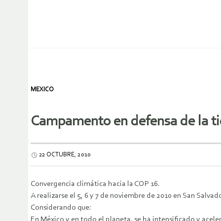
MEXICO
Campamento en defensa de la tierr
22 OCTUBRE, 2010
Convergencia climática hacia la COP 16.
A realizarse el 5, 6 y 7 de noviembre de 2010 en San Salva
Considerando que:
En México y en todo el planeta, se ha intensificado y aceler