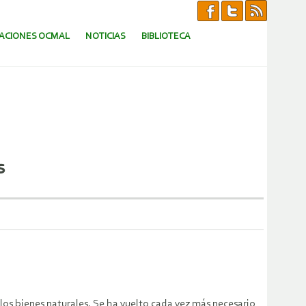
CACIONES OCMAL
NOTICIAS
BIBLIOTECA
s
y los bienes naturales. Se ha vuelto cada vez más necesario