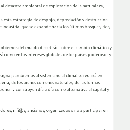
 al desastre ambiental de explotación de la naturaleza,
 a esta estrategia de despojo, depredación y destrucción.
 e industrial que se expande hacia los últimos bosques, ríos,
 Gobiernos del mundo discutirán sobre el cambio climático y
sí como en los intereses globales de los países poderosos y
signa ¡cambiemos al sistema no al clima! se reunirá en
tierra, de los bienes comunes naturales, de las formas
onen y construyen día a día como alternativa al capital y
adores, niñ@s, ancianos, organizados o no a participar en