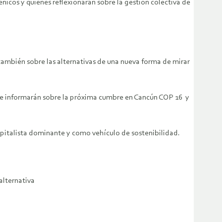
énicos y quienes reflexionarán sobre la gestión colectiva de
también sobre las alternativas de una nueva forma de mirar
 que informarán sobre la próxima cumbre en Cancún COP 16 y
pitalista dominante y como vehículo de sostenibilidad.
alternativa