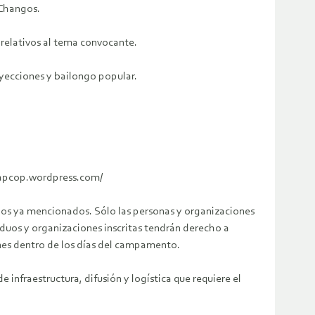
 Changos.
s relativos al tema convocante.
yecciones y bailongo popular.
ticapcop.wordpress.com/
onos ya mencionados. Sólo las personas y organizaciones
viduos y organizaciones inscritas tendrán derecho a
ones dentro de los días del campamento.
 infraestructura, difusión y logística que requiere el