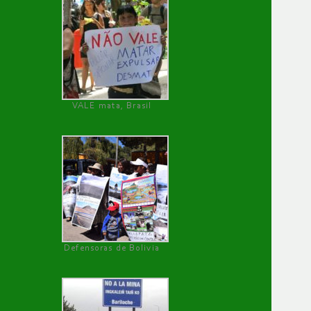
VALE mata, Brasil
Defensoras de Bolivia