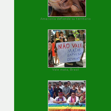
Amazonía defiende su territorio
Vale mata, Brasil