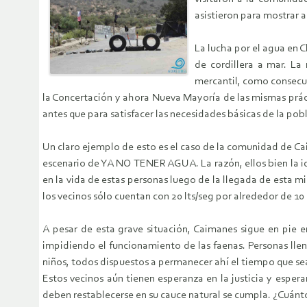
asistieron para mostrar 
La lucha por el agua en C
de cordillera a mar. La
mercantil, como consecue
la Concertación y ahora Nueva Mayoría de las mismas prácti
antes que para satisfacer las necesidades básicas de la pob
Un claro ejemplo de esto es el caso de la comunidad de Ca
escenario de YA NO TENER AGUA. La razón, ellos bien la id
en la vida de estas personas luego de la llegada de esta mi
los vecinos sólo cuentan con 20 lts/seg por alrededor de 1
A pesar de esta grave situación, Caimanes sigue en pie e
impidiendo el funcionamiento de las faenas. Personas llen
niños, todos dispuestos a permanecer ahí el tiempo que sea
Estos vecinos aún tienen esperanza en la justicia y esper
deben restablecerse en su cauce natural se cumpla. ¿Cuán