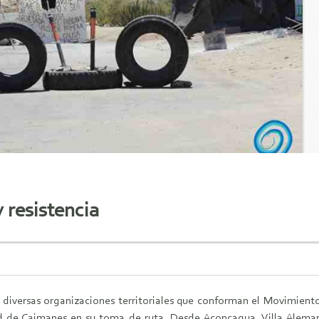
 resistencia
diversas organizaciones territoriales que conforman el Movimiento
d de Caimanes en su toma de ruta. Desde Aconcagua, Villa Aleman