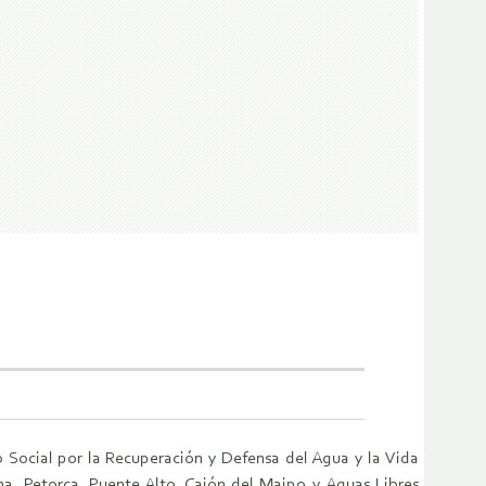
 Social por la Recuperación y Defensa del Agua y la Vida
a, Petorca, Puente Alto, Cajón del Maipo y Aguas Libres