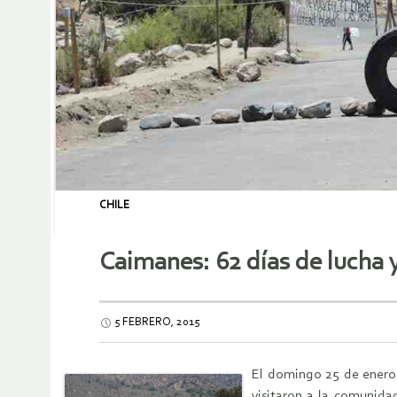
CHILE
Caimanes: 62 días de lucha y
5 FEBRERO, 2015
El domingo 25 de enero 
visitaron a la comunida