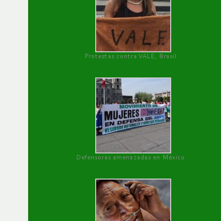
Protestas contra VALE, Brasil
Defensoras amenazadas en México