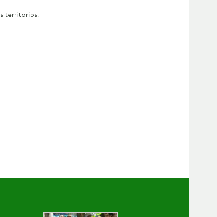
 territorios.