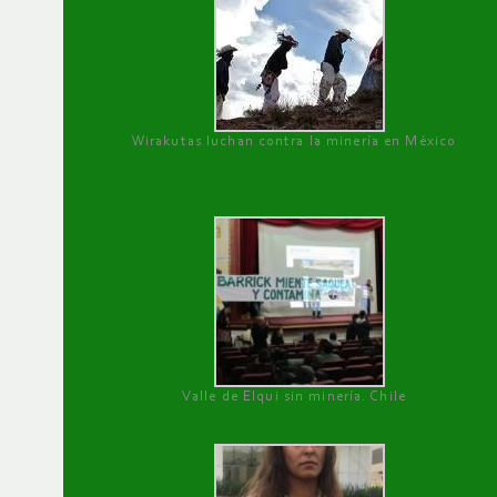
Wirakutas luchan contra la minería en México
Valle de Elqui sin minería. Chile