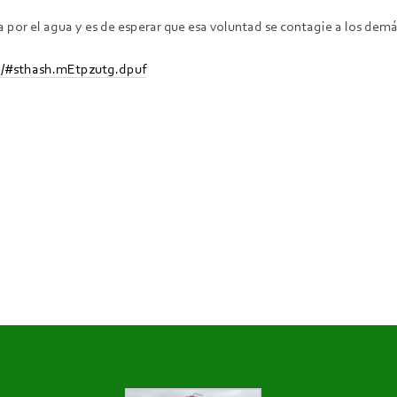
a por el agua y es de esperar que esa voluntad se contagie a los demás
ha/#sthash.mEtpzutg.dpuf