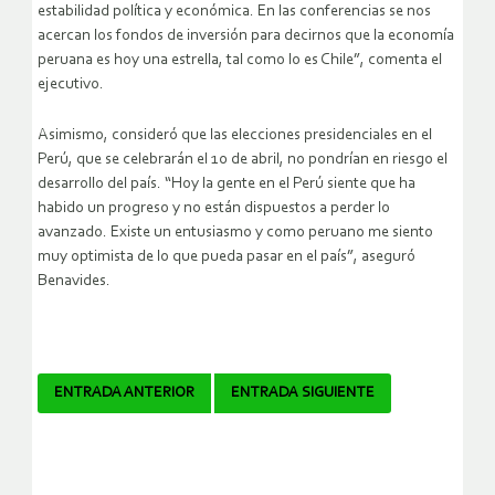
estabilidad política y económica. En las conferencias se nos
acercan los fondos de inversión para decirnos que la economía
peruana es hoy una estrella, tal como lo es Chile”, comenta el
ejecutivo.
Asimismo, consideró que las elecciones presidenciales en el
Perú, que se celebrarán el 10 de abril, no pondrían en riesgo el
desarrollo del país. “Hoy la gente en el Perú siente que ha
habido un progreso y no están dispuestos a perder lo
avanzado. Existe un entusiasmo y como peruano me siento
muy optimista de lo que pueda pasar en el país”, aseguró
Benavides.
Navegador
ENTRADA ANTERIOR
ENTRADA SIGUIENTE
de
artículos