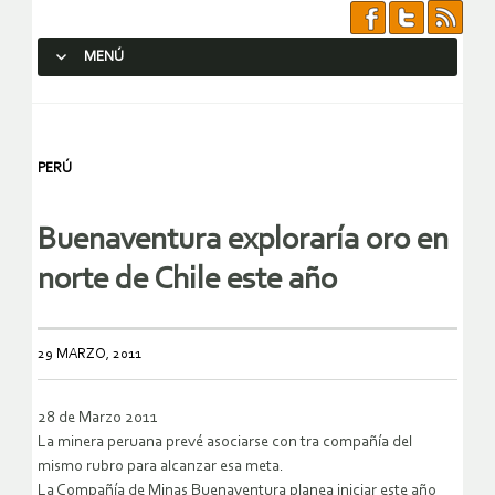
MENÚ
SALTAR AL CONTENIDO.
PERÚ
Buenaventura exploraría oro en
norte de Chile este año
29 MARZO, 2011
28 de Marzo 2011
La minera peruana prevé asociarse con tra compañía del
mismo rubro para alcanzar esa meta.
La Compañía de Minas Buenaventura planea iniciar este año