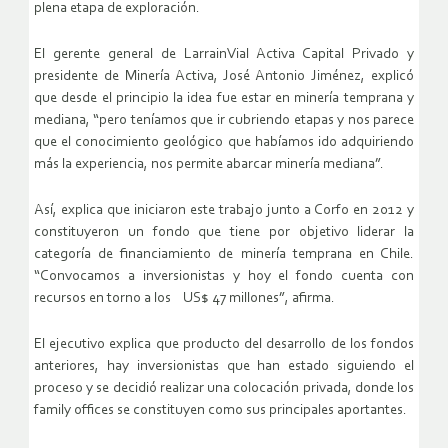
plena etapa de exploración.
El gerente general de LarrainVial Activa Capital Privado y
presidente de Minería Activa, José Antonio Jiménez, explicó
que desde el principio la idea fue estar en minería temprana y
mediana, “pero teníamos que ir cubriendo etapas y nos parece
que el conocimiento geológico que habíamos ido adquiriendo
más la experiencia, nos permite abarcar minería mediana”.
Así, explica que iniciaron este trabajo junto a Corfo en 2012 y
constituyeron un fondo que tiene por objetivo liderar la
categoría de financiamiento de minería temprana en Chile.
“Convocamos a inversionistas y hoy el fondo cuenta con
recursos en torno a los US$ 47 millones”, afirma.
El ejecutivo explica que producto del desarrollo de los fondos
anteriores, hay inversionistas que han estado siguiendo el
proceso y se decidió realizar una colocación privada, donde los
family offices se constituyen como sus principales aportantes.