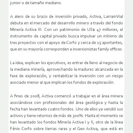
junior o de tamaño mediano.
A alero de su brazo de inversión privado, Activa, LarrainVial
debuta en el mercado del desarrollo minero a través del fondo
Minería Activa III. Con un patrimonio de US$ 47 millones, el
instrumento de capital privado busca impulsar un mínimo de
tres proyectos con el apoyo de Corfo y cerca de 15 aportantes,
que en su mayoría corresponden a inversionistas family offices.
La idea, explican los ejecutivos, es entrar de lleno al negocio de
la mediana minería, aprovechando la madurez alcanzada en la
fase de exploración, y rentabilizar la inversión con un riesgo
asociado menor al que implican los fondos de exploración.
A fines de 2008, Activa comenzó a trabajar en el área minera
asociándose con profesionales del área geológica y hasta la
fecha han levantado cuatro fondos. Uno de ellos ya vendió sus
activos y tiene retornos de más de 300%. Hasta el momento se
han levantado los fondos Minería Activa I y II, otro de la línea
Fénix Corfo sobre tierras raras y el Geo Activa, que está en