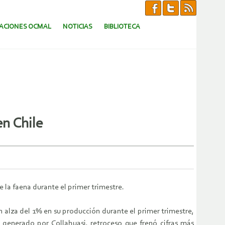
CACIONES OCMAL
NOTICIAS
BIBLIOTECA
n Chile
 la faena durante el primer trimestre.
n alza del 1% en su producción durante el primer trimestre,
generado por Collahuasi, retroceso que frenó cifras más