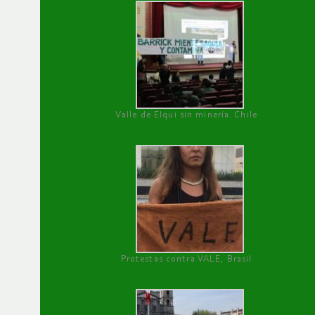
Valle de Elqui sin minería. Chile
Protestas contra VALE, Brasil