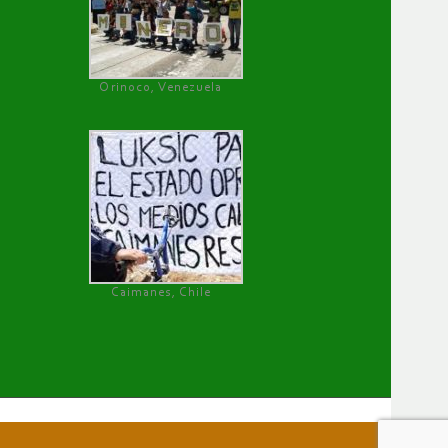
Orinoco, Venezuela
Caimanes, Chile