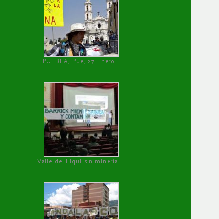
PUEBLA, Pue, 27 Enero
Valle del Elqui sin minería.