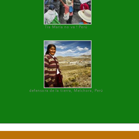
Tía María no va ! Perú
defensora de la tierra, Melchora, Perú