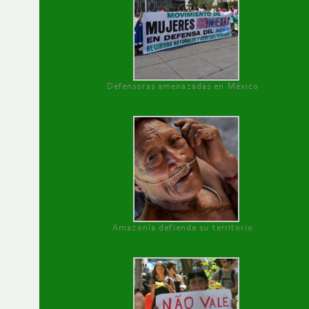
Defensoras amenazadas en México
Amazonía defiende su territorio