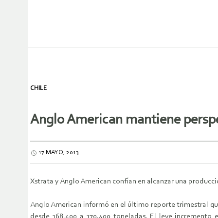
CHILE
Anglo American mantiene perspe
17 MAYO, 2013
Xstrata y Anglo American confían en alcanzar una producció
Anglo American informó en el último reporte trimestral que
desde 168.400 a 170.400 toneladas. El leve incremento 