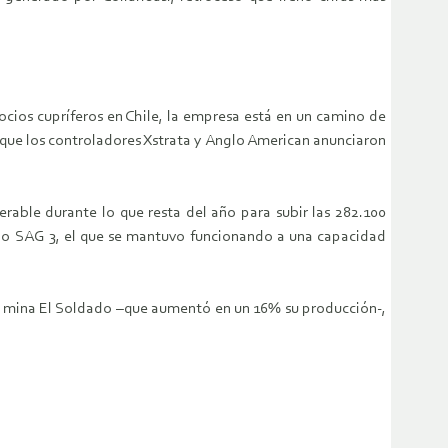
cios cupríferos en Chile, la empresa está en un camino de
 que los controladores Xstrata y Anglo American anunciaron
rable durante lo que resta del año para subir las 282.100
lino SAG 3, el que se mantuvo funcionando a una capacidad
de mina El Soldado –que aumentó en un 16% su producción-,