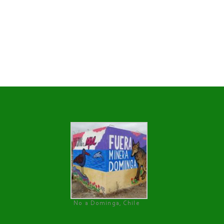
No a Dominga, Chile