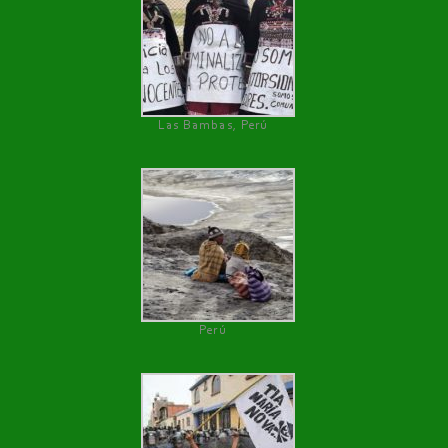
Las Bambas, Perú
Perú