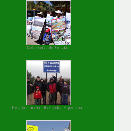
Defensoras de Bolivia
No a la minería , Bariloche, Argentina