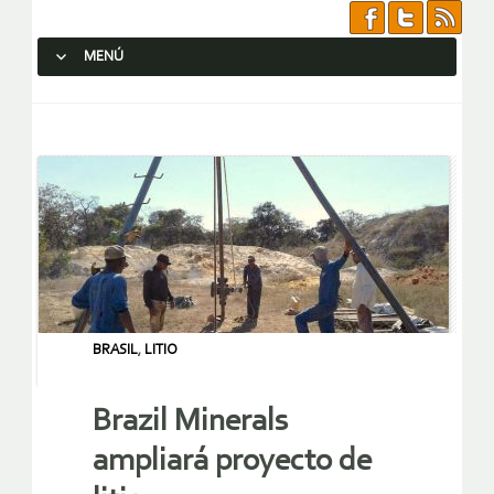
MENÚ
SALTAR AL CONTENIDO.
BRASIL
,
LITIO
Brazil Minerals
ampliará proyecto de