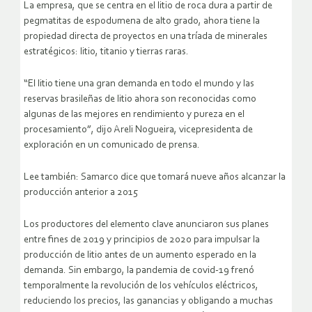
La empresa, que se centra en el litio de roca dura a partir de
pegmatitas de espodumena de alto grado, ahora tiene la
propiedad directa de proyectos en una tríada de minerales
estratégicos: litio, titanio y tierras raras.
“El litio tiene una gran demanda en todo el mundo y las
reservas brasileñas de litio ahora son reconocidas como
algunas de las mejores en rendimiento y pureza en el
procesamiento”, dijo Areli Nogueira, vicepresidenta de
exploración en un comunicado de prensa.
Lee también: Samarco dice que tomará nueve años alcanzar la
producción anterior a 2015
Los productores del elemento clave anunciaron sus planes
entre fines de 2019 y principios de 2020 para impulsar la
producción de litio antes de un aumento esperado en la
demanda. Sin embargo, la pandemia de covid-19 frenó
temporalmente la revolución de los vehículos eléctricos,
reduciendo los precios, las ganancias y obligando a muchas