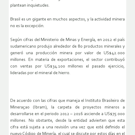
plantean inquietudes.
Brasil es un gigante en muchos aspectos, y la actividad minera
no es la excepción.
Según cifras del Ministerio de Minas y Energía, en 2012 el país
sudamericano produjo alrededor de 80 productos minerales y
generó una producción minera por valor de US$42.000
millones. En materia de exportaciones, el sector contribuyó
con ventas por US$34.100 millones el pasado ejercicio,
lideradas por el mineral de hierro.
De acuerdo con las cifras que maneja el Instituto Brasileiro de
Mineraçao (Ibram), la carpeta de proyectos mineros a
desarrollarse en el periodo 2012 – 2016 asciende a US$75.000
millones. No obstante, desde la entidad advierten que esta
cifra está sujeta a una revisión una vez que esté definido el
nuevo Código de Minería, el cual se discute por estos días en el