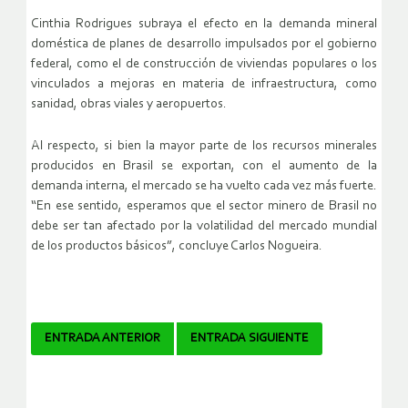
Cinthia Rodrigues subraya el efecto en la demanda mineral
doméstica de planes de desarrollo impulsados por el gobierno
federal, como el de construcción de viviendas populares o los
vinculados a mejoras en materia de infraestructura, como
sanidad, obras viales y aeropuertos.
Al respecto, si bien la mayor parte de los recursos minerales
producidos en Brasil se exportan, con el aumento de la
demanda interna, el mercado se ha vuelto cada vez más fuerte.
“En ese sentido, esperamos que el sector minero de Brasil no
debe ser tan afectado por la volatilidad del mercado mundial
de los productos básicos”, concluye Carlos Nogueira.
Navegador
ENTRADA ANTERIOR
ENTRADA SIGUIENTE
de