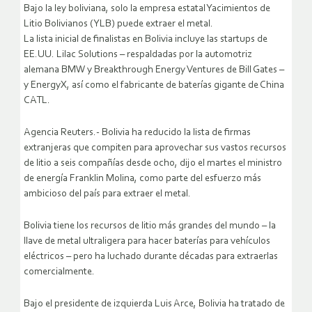
Bajo la ley boliviana, solo la empresa estatal Yacimientos de
Litio Bolivianos (YLB) puede extraer el metal.
La lista inicial de finalistas en Bolivia incluye las startups de
EE.UU. Lilac Solutions – respaldadas por la automotriz
alemana BMW y Breakthrough Energy Ventures de Bill Gates –
y EnergyX, así como el fabricante de baterías gigante de China
CATL.
Agencia Reuters.- Bolivia ha reducido la lista de firmas
extranjeras que compiten para aprovechar sus vastos recursos
de litio a seis compañías desde ocho, dijo el martes el ministro
de energía Franklin Molina, como parte del esfuerzo más
ambicioso del país para extraer el metal.
Bolivia tiene los recursos de litio más grandes del mundo – la
llave de metal ultraligera para hacer baterías para vehículos
eléctricos – pero ha luchado durante décadas para extraerlas
comercialmente.
Bajo el presidente de izquierda Luis Arce, Bolivia ha tratado de