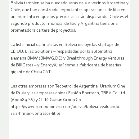
Bolivia también se ha quedado atrás de sus vecinos Argentina y
Chile, que han construido importantes operaciones de litio en
un momento en que los precios se están disparando. Chile es el
segundo productor mundial de litio y Argentina tiene una
prometedora cartera de proyectos.
La lista inicial de finalistas en Bolivia incluye las startups de
EE.UU. Lilac Solutions – respaldadas por la automotriz
alemana BMW (BMWG.DE) y Breakthrough Energy Ventures
de Bill Gates – y EnergyX, así como el fabricante de baterías
gigante de China CATL.
Las otras empresas son Tecpetrol de Argentina, Uranium One
de Rusia y las empresas chinas Fusión Enertech, TBEA Co Ltd
(600089.SS) y CITIC Guoan Group Co.
https://www.rumbominero.com/bolivia/bolivia-evaluando-
seis-firmas-contratos-litio/