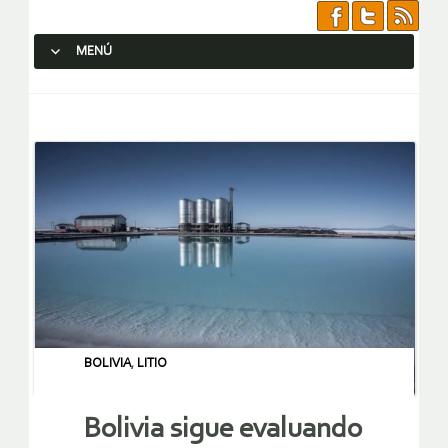
MENÚ
SALTAR AL CONTENIDO.
BOLIVIA
,
LITIO
Bolivia sigue evaluando