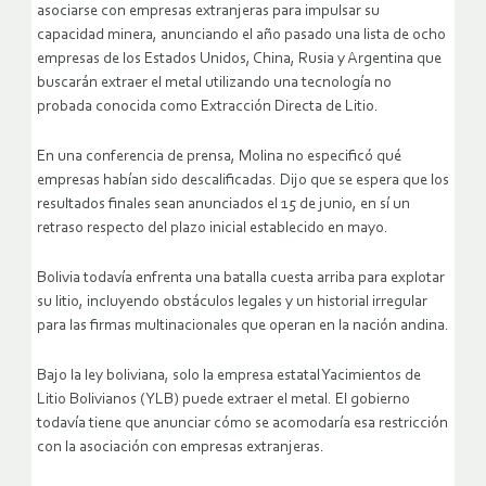
asociarse con empresas extranjeras para impulsar su
capacidad minera, anunciando el año pasado una lista de ocho
empresas de los Estados Unidos, China, Rusia y Argentina que
buscarán extraer el metal utilizando una tecnología no
probada conocida como Extracción Directa de Litio.
En una conferencia de prensa, Molina no especificó qué
empresas habían sido descalificadas. Dijo que se espera que los
resultados finales sean anunciados el 15 de junio, en sí un
retraso respecto del plazo inicial establecido en mayo.
Bolivia todavía enfrenta una batalla cuesta arriba para explotar
su litio, incluyendo obstáculos legales y un historial irregular
para las firmas multinacionales que operan en la nación andina.
Bajo la ley boliviana, solo la empresa estatal Yacimientos de
Litio Bolivianos (YLB) puede extraer el metal. El gobierno
todavía tiene que anunciar cómo se acomodaría esa restricción
con la asociación con empresas extranjeras.