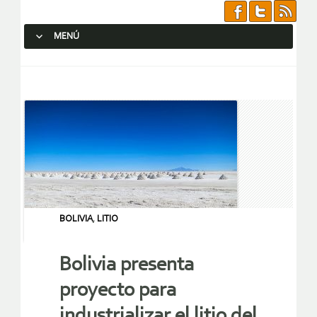
MENÚ
SALTAR AL CONTENIDO.
BOLIVIA
,
LITIO
Bolivia presenta
proyecto para
industrializar el litio del