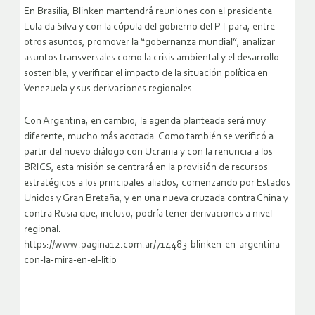
En Brasilia, Blinken mantendrá reuniones con el presidente
Lula da Silva y con la cúpula del gobierno del PT para, entre
otros asuntos, promover la “gobernanza mundial”, analizar
asuntos transversales como la crisis ambiental y el desarrollo
sostenible, y verificar el impacto de la situación política en
Venezuela y sus derivaciones regionales.
Con Argentina, en cambio, la agenda planteada será muy
diferente, mucho más acotada. Como también se verificó a
partir del nuevo diálogo con Ucrania y con la renuncia a los
BRICS, esta misión se centrará en la provisión de recursos
estratégicos a los principales aliados, comenzando por Estados
Unidos y Gran Bretaña, y en una nueva cruzada contra China y
contra Rusia que, incluso, podría tener derivaciones a nivel
regional.
https://www.pagina12.com.ar/714483-blinken-en-argentina-
con-la-mira-en-el-litio