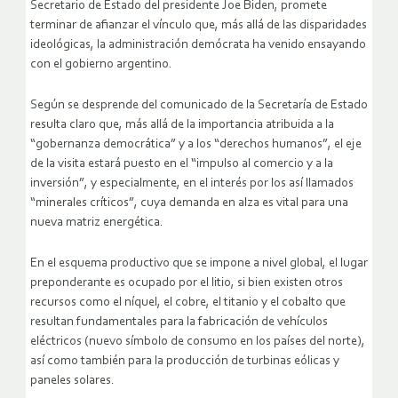
Secretario de Estado del presidente Joe Biden, promete
terminar de afianzar el vínculo que, más allá de las disparidades
ideológicas, la administración demócrata ha venido ensayando
con el gobierno argentino.
Según se desprende del comunicado de la Secretaría de Estado
resulta claro que, más allá de la importancia atribuida a la
“gobernanza democrática” y a los “derechos humanos”, el eje
de la visita estará puesto en el “impulso al comercio y a la
inversión”, y especialmente, en el interés por los así llamados
“minerales críticos”, cuya demanda en alza es vital para una
nueva matriz energética.
En el esquema productivo que se impone a nivel global, el lugar
preponderante es ocupado por el litio, si bien existen otros
recursos como el níquel, el cobre, el titanio y el cobalto que
resultan fundamentales para la fabricación de vehículos
eléctricos (nuevo símbolo de consumo en los países del norte),
así como también para la producción de turbinas eólicas y
paneles solares.