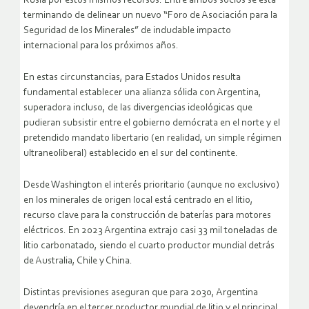
Rusia por estos mismos recursos. Entre ambos socios se está
terminando de delinear un nuevo “Foro de Asociación para la
Seguridad de los Minerales” de indudable impacto
internacional para los próximos años.
En estas circunstancias, para Estados Unidos resulta
fundamental establecer una alianza sólida con Argentina,
superadora incluso, de las divergencias ideológicas que
pudieran subsistir entre el gobierno demócrata en el norte y el
pretendido mandato libertario (en realidad, un simple régimen
ultraneoliberal) establecido en el sur del continente.
Desde Washington el interés prioritario (aunque no exclusivo)
en los minerales de origen local está centrado en el litio,
recurso clave para la construcción de baterías para motores
eléctricos. En 2023 Argentina extrajo casi 33 mil toneladas de
litio carbonatado, siendo el cuarto productor mundial detrás
de Australia, Chile y China.
Distintas previsiones aseguran que para 2030, Argentina
devendría en el tercer productor mundial de litio y el principal