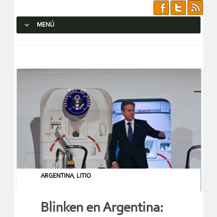
MENÚ
SALTAR AL CONTENIDO.
ARGENTINA
,
LITIO
Blinken en Argentina: