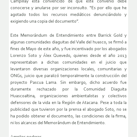
Campillay está convencido de que este convenio debe
conocerse y anularse por ser inconsulto. “Es por ello que he
agotado todos los recursos mediáticos denunciándolo y
exigiendo una copia del documento”.
Este Memorándum de Entendimiento entre Barrick Gold y
algunas comunidades diaguitas del Valle del huasco, se firmó a
fines de Mayo de este año, y fue incentivado por los abogados
Lorenzo Soto y Álex Quevedo, quienes desde el año 2013
representaban a dichas comunidades en el juicio que
levantaron diversas organizaciones locales, comunitarias y
ONGs, juicio que paralizó temporalmente la construcción del
proyecto Pascua Lama. Sin embargo, dicho acuerdo fue
duramente rechazado por la Comunidad Diaguita
Huascoaltina, organizaciones ambientalistas y colectivos
defensores de la vida en la Región de Atacana. Pese a toda la
publicidad que tuvieron por la prensa el abogado Soto, no se
ha podido obtener el documento, las condiciones de la firma,
ni los alcances del Memorándum de Entendimiento.