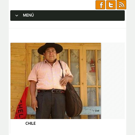
MENÚ
SALTAR AL CONTENIDO.
CHILE