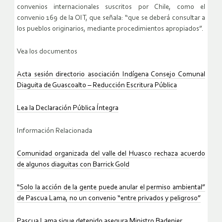
convenios internacionales suscritos por Chile, como el
convenio 169 de la OIT, que señala: “que se deberá consultar a
los pueblos originarios, mediante procedimientos apropiados”.
Vea los documentos
Acta sesión directorio asociación Indígena Consejo Comunal
Diaguita de Guascoalto – Reducción Escritura Pública
Lea la Declaración Pública Íntegra
Información Relacionada
Comunidad organizada del valle del Huasco rechaza acuerdo
de algunos diaguitas con Barrick Gold
“Solo la acción de la gente puede anular el permiso ambiental”
de Pascua Lama, no un convenio “entre privados y peligroso”
Pascua Lama sigue detenido asegura Ministro Badenier