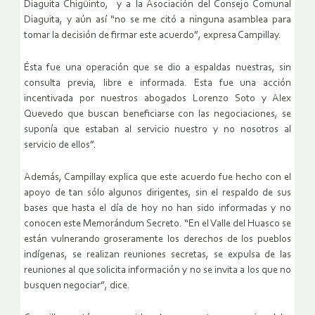
Diaguita Chigüinto, y a la Asociación del Consejo Comunal
Diaguita, y aún así “no se me citó a ninguna asamblea para
tomar la decisión de firmar este acuerdo”, expresa Campillay.
Ésta fue una operación que se dio a espaldas nuestras, sin
consulta previa, libre e informada. Esta fue una acción
incentivada por nuestros abogados Lorenzo Soto y Alex
Quevedo que buscan beneficiarse con las negociaciones, se
suponía que estaban al servicio nuestro y no nosotros al
servicio de ellos”.
Además, Campillay explica que este acuerdo fue hecho con el
apoyo de tan sólo algunos dirigentes, sin el respaldo de sus
bases que hasta el día de hoy no han sido informadas y no
conocen este Memorándum Secreto. “En el Valle del Huasco se
están vulnerando groseramente los derechos de los pueblos
indígenas, se realizan reuniones secretas, se expulsa de las
reuniones al que solicita información y no se invita a los que no
busquen negociar”, dice.