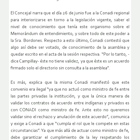
El Concejal narra que el día 26 de junio fue a la Conadi regional
para interiorizarse en torno a la legislación vigente, saber el
nivel de conocimiento que tenía este organismo sobre el
Memorándum de entendimiento, y sobre todo de este poder a
la Sra. Bordones. Respecto a esto último, Conadi contestó que
algo así debe ser votado, de conocimiento de la asamblea y
quedar escrito en el acta de la sesión respectiva. “Por lo tanto, -
dice Campillay- éste no tiene validez, ya que éste es un acuerdo
firmado solo el directorio sin consulta a la asamblea”.
Es más, explica que la misma Conadi manifestó que este
convenio era ilegal “ya que no actuó como ministro de fe entre
las partes privadas la institución, y que la única manera de
validar los contratos de acuerdo entre indígenas y privados es
con CONADI como ministro de fe. Ante esto no queremos
validar sino el rechazo y anulación de este acuerdo”, comunica
y exige a Conadi a que “cumpla el rol que le compete en estas
circunstancias”. Ya que más allá de actuar como ministro de fe,
debe garantizar el cumplimiento de la ley respetando los