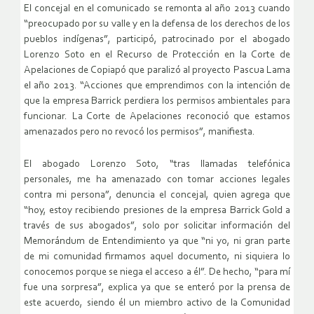
El concejal en el comunicado se remonta al año 2013 cuando
“preocupado por su valle y en la defensa de los derechos de los
pueblos indígenas”, participó, patrocinado por el abogado
Lorenzo Soto en el Recurso de Protección en la Corte de
Apelaciones de Copiapó que paralizó al proyecto Pascua Lama
el año 2013. “Acciones que emprendimos con la intención de
que la empresa Barrick perdiera los permisos ambientales para
funcionar. La Corte de Apelaciones reconoció que estamos
amenazados pero no revocó los permisos”, manifiesta.
El abogado Lorenzo Soto, “tras llamadas telefónica
personales, me ha amenazado con tomar acciones legales
contra mi persona”, denuncia el concejal, quien agrega que
“hoy, estoy recibiendo presiones de la empresa Barrick Gold a
través de sus abogados”, solo por solicitar información del
Memorándum de Entendimiento ya que “ni yo, ni gran parte
de mi comunidad firmamos aquel documento, ni siquiera lo
conocemos porque se niega el acceso a él”. De hecho, “para mí
fue una sorpresa”, explica ya que se enteró por la prensa de
este acuerdo, siendo él un miembro activo de la Comunidad