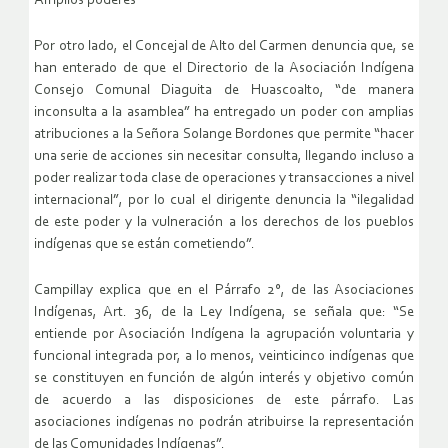
Amplios poderes
Por otro lado, el Concejal de Alto del Carmen denuncia que, se
han enterado de que el Directorio de la Asociación Indígena
Consejo Comunal Diaguita de Huascoalto, “de manera
inconsulta a la asamblea” ha entregado un poder con amplias
atribuciones a la Señora Solange Bordones que permite “hacer
una serie de acciones sin necesitar consulta, llegando incluso a
poder realizar toda clase de operaciones y transacciones a nivel
internacional”, por lo cual el dirigente denuncia la “ilegalidad
de este poder y la vulneración a los derechos de los pueblos
indígenas que se están cometiendo”.
Campillay explica que en el Párrafo 2°, de las Asociaciones
Indígenas, Art. 36, de la Ley Indígena, se señala que: “Se
entiende por Asociación Indígena la agrupación voluntaria y
funcional integrada por, a lo menos, veinticinco indígenas que
se constituyen en función de algún interés y objetivo común
de acuerdo a las disposiciones de este párrafo. Las
asociaciones indígenas no podrán atribuirse la representación
de las Comunidades Indígenas”.