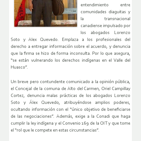
entendimiento entre
comunidades diaguitas y
la transnacional
canadiense impulsado por
los abogados Lorenzo
Soto y Alex Quevedo. Emplaza a los profesionales del
derecho a entregar información sobre el acuerdo, y denuncia
que la firma se hizo de forma inconsulta. Por lo que asegura,
“se están vulnerando los derechos indígenas en el Valle del
Huasco”.
Un breve pero contundente comunicado a la opinión pública,
el Concejal de la comuna de Alto del Carmen, Oriel Campillay
Cortez, denuncia malas prácticas de los abogados Lorenzo
Soto y Álex Quevedo, atribuyéndose amplios poderes,
ocultando información con el “único objetivo de beneficiarse
de las negociaciones”. Además, exige a la Conadi que haga
cumplir la ley indígena y el Convenio 169 de la OIT y que tome
el “rol que le compete en estas circunstancias”.