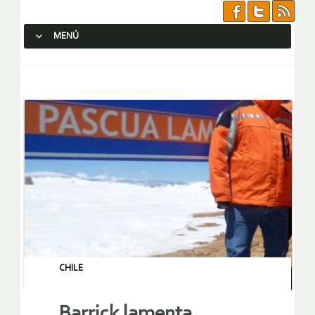
MENÚ
SALTAR AL CONTENIDO.
CHILE
Barrick lamenta