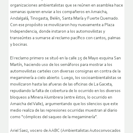
organizaciones ambientalistas que se reúnen en asamblea hace
semanas quieren enviar a los compañeros en Amaicha,
Andalgalá, Tinogasta, Belén, Santa María y Fuerte Quemado.
Con ese propósito se movilizaron hoy nuevamente a Plaza
Independencia, donde instaron a los automovilistas y
transeúntes a sumarse al reclamo pacífico con cantos, palmas
y bocinas.
El reclamo primero se situó en la calle 25 de Mayo esquina San
Martín, haciendo uso de los semáforos para mostrar a los
automovilistas carteles con diversas consignas en contra de la
megaminería a cielo abierto. Luego, los socioambientalistas se
movilizaron hasta las afueras de las oficinas de La Gaceta,
repudiando la falta de cobertura de lo ocurrido en los diversos
bloqueos a Minera Alumbrera (entre éstos, lo ocurrido en
Amaicha del Valle), argumentando que los silencios que este
medio realiza de las represiones ocurridas muestran al diario
como “cómplices del saqueo de la megaminería”.
Ariel Saez, vocero de AABC (Ambientalistas Autoconvocados