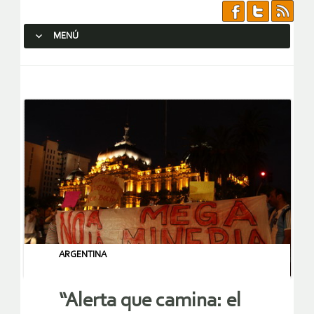
MENÚ
SALTAR AL CONTENIDO.
ARGENTINA
“Alerta que camina: el