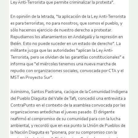
Ley Anti-Terrorista que permite criminalizar la protesta”.
En opinión de la letrada, “la aplicación de la Ley Anti-Terrorista
es para terroristas, no para nosotros, que somos el pueblo, y
sólo hacemos ejercicio de nuestro derecho a protestar.
Repudiamos los allanamientos en Andalgalá y la represión en
Belén. Esto no puede suceder en un estado de derecho”. La
militante juzga que las autoridades “aplican la Ley Anti-
Terrorista, pero se olvidan de las garantías constitucionales” e
informa que “el miércoles tenemos una nueva marcha de
repudio con organizaciones sociales, convocada por CTA y el
MST en Proyecto Sur”.
Asimismo, Santos Pastrana, cacique de la Comunidad Indigena
del Pueblo Diaguita del Valle de Tafi, concedió una entrevista a
ContraPunto en el contexto de la asamblea convocada por las
organizaciones antedichas el jueves pasado. El dirigente
reafirmó el compromiso de su comunidad para con la lucha
ambiental, y recordó que en ese punto la Unión de Pueblos de
la Nación Diaguita es “pionera, por su compromiso con la