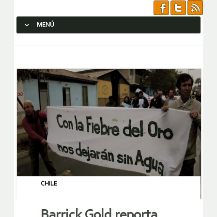
MENÚ
SALTAR AL CONTENIDO.
CHILE
Barrick Gold reporta