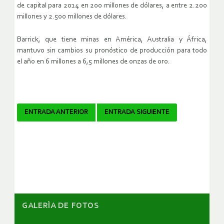
de capital para 2014 en 200 millones de dólares, a entre 2.200
millones y 2.500 millones de dólares.
Barrick, que tiene minas en América, Australia y África,
mantuvo sin cambios su pronóstico de producción para todo
el año en 6 millones a 6,5 millones de onzas de oro.
Navegador
ENTRADA ANTERIOR
ENTRADA SIGUIENTE
de
artículos
GALERÌA DE FOTOS