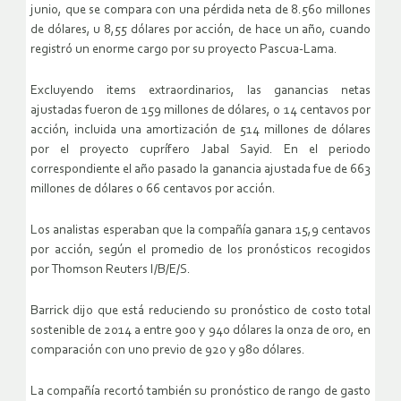
junio, que se compara con una pérdida neta de 8.560 millones
de dólares, u 8,55 dólares por acción, de hace un año, cuando
registró un enorme cargo por su proyecto Pascua-Lama.
Excluyendo items extraordinarios, las ganancias netas
ajustadas fueron de 159 millones de dólares, o 14 centavos por
acción, incluida una amortización de 514 millones de dólares
por el proyecto cuprífero Jabal Sayid. En el periodo
correspondiente el año pasado la ganancia ajustada fue de 663
millones de dólares o 66 centavos por acción.
Los analistas esperaban que la compañía ganara 15,9 centavos
por acción, según el promedio de los pronósticos recogidos
por Thomson Reuters I/B/E/S.
Barrick dijo que está reduciendo su pronóstico de costo total
sostenible de 2014 a entre 900 y 940 dólares la onza de oro, en
comparación con uno previo de 920 y 980 dólares.
La compañía recortó también su pronóstico de rango de gasto