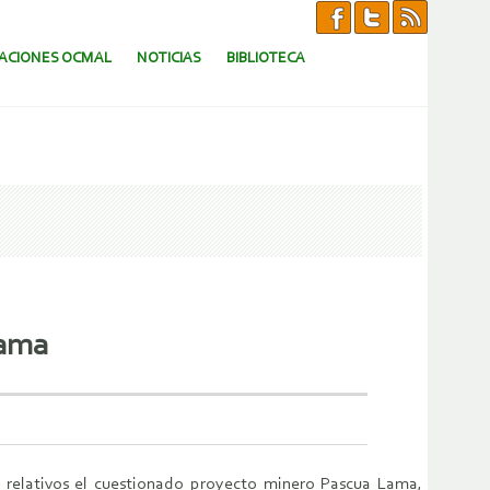
CACIONES OCMAL
NOTICIAS
BIBLIOTECA
Lama
s relativos el cuestionado proyecto minero Pascua Lama,