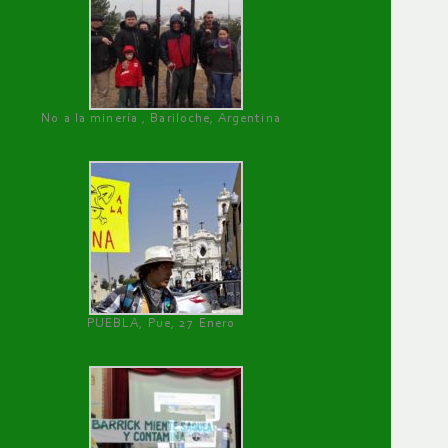
No a la minería , Bariloche, Argentina
PUEBLA, Pue, 27 Enero