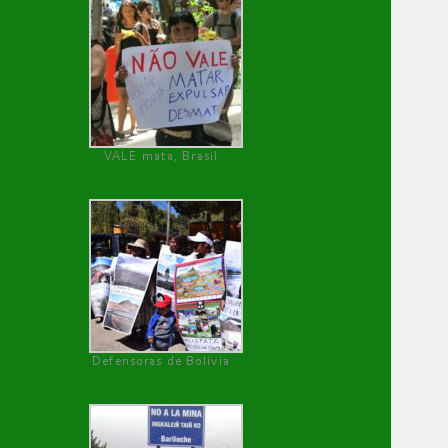
VALE mata, Brasil
Defensoras de Bolivia