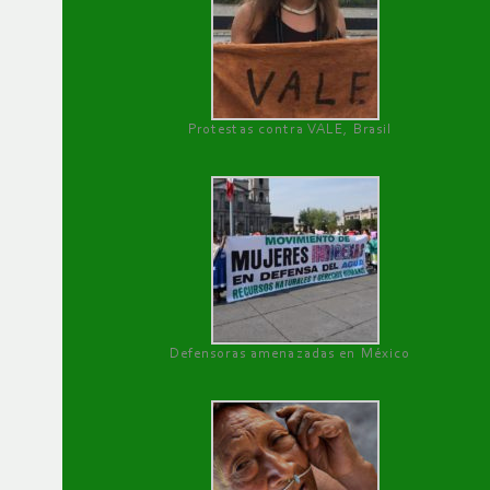
Protestas contra VALE, Brasil
Defensoras amenazadas en México