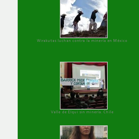
Wirakutas luchan contra la minería en México
Valle de Elqui sin minería. Chile