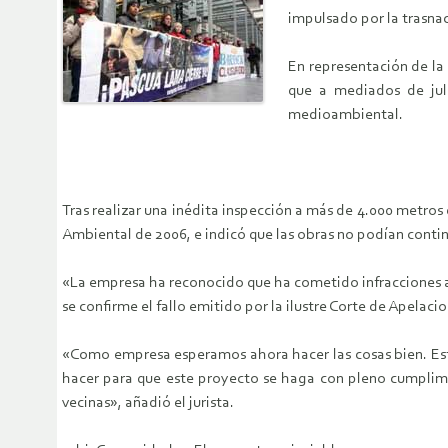
impulsado por la trasnac
En representación de la
que a mediados de jul
medioambiental.
Tras realizar una inédita inspección a más de 4.000 metros
Ambiental de 2006, e indicó que las obras no podían contin
«La empresa ha reconocido que ha cometido infracciones a 
se confirme el fallo emitido por la ilustre Corte de Apelac
«Como empresa esperamos ahora hacer las cosas bien. Est
hacer para que este proyecto se haga con pleno cumplimie
vecinas», añadió el jurista.