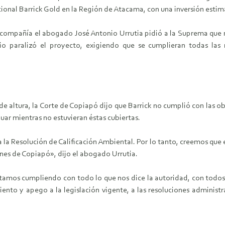
ional Barrick Gold en la Región de Atacama, con una inversión estim
 compañía el abogado José Antonio Urrutia pidió a la Suprema que r
io paralizó el proyecto, exigiendo que se cumplieran todas las
 de altura, la Corte de Copiapó dijo que Barrick no cumplió con las 
uar mientras no estuvieran éstas cubiertas.
la Resolución de Calificación Ambiental. Por lo tanto, creemos que e
iones de Copiapó», dijo el abogado Urrutia.
amos cumpliendo con todo lo que nos dice la autoridad, con todos 
nto y apego a la legislación vigente, a las resoluciones administr