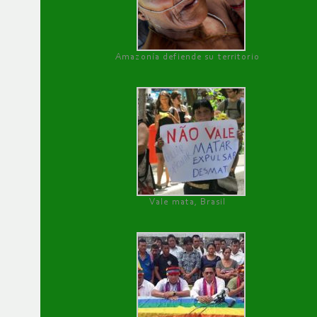
Amazonía defiende su territorio
Vale mata, Brasil