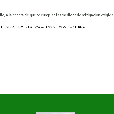
llo, a la espera de que se cumplan las medidas de mitigación exigid
,
HUASCO
,
PROYECTO: PASCUA LAMA
,
TRANSFRONTERIZO