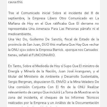
causa this.
Tras el Comunicado inicial Sobre el incidente del 8 de
septiembre, la Empresa Libero Otro Comunicado en La
Mañana de Hoy en el Que ratificaba Que El derrame no
representaba Una Amenaza Para Las Personas párrafo ni el
medioambiente.
Una Vez Do, Guillermo De Sanctis, fiscal de Estado de la
provincia de San Juan, DIJO this mañana Que Hay Que «echar
la ONU ojo» sobre la Empresa Barrick. «porque nos Cansados ​​
tiene», señaló el FUNCIONARIO.
En Tanto, Sobre el Mediodía de Hoy sí Supo Que El ministro de
Energía y Minería de la Nación, Juan José Aranguren, y el
titular del Ministerio de Ambiente y Desarrollo Sustentable,
Sergio Bergman, dispusieron EL ENVÍO a la Mina Veladero De
Una comisión Conjunta Con El fin de la ONU Realizar
relevamiento de campo Que incluirá La Toma de Muestras en la
zona del incidente, el chequeo de los Informes Técnicos
realizados por la Empresa y un Análisis de la Documentación