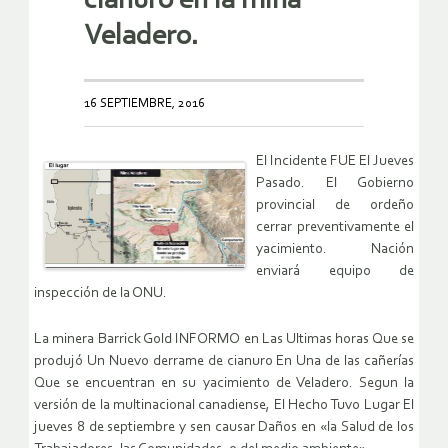
cianuro en la mina
Veladero.
16 SEPTIEMBRE, 2016
El Incidente FUE El Jueves
Pasado. El Gobierno
provincial de ordeño
cerrar preventivamente el
yacimiento. Nación
enviará equipo de
inspección de la ONU.
La minera Barrick Gold INFORMO en Las Ultimas horas Que se
produjó Un Nuevo derrame de cianuro En Una de las cañerías
Que se encuentran en su yacimiento de Veladero. Segun la
versión de la multinacional canadiense, El Hecho Tuvo Lugar El
jueves 8 de septiembre y sen causar Daños en «la Salud de los