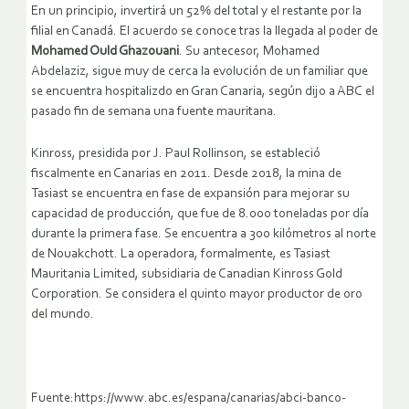
En un principio, invertirá un 52% del total y el restante por la
filial en Canadá. El acuerdo se conoce tras la llegada al poder de
Mohamed Ould Ghazouani
. Su antecesor, Mohamed
Abdelaziz, sigue muy de cerca la evolución de un familiar que
se encuentra hospitalizdo en Gran Canaria, según dijo a ABC el
pasado fin de semana una fuente mauritana.
Kinross, presidida por J. Paul Rollinson, se estableció
fiscalmente en Canarias en 2011. Desde 2018, la mina de
Tasiast se encuentra en fase de expansión para mejorar su
capacidad de producción, que fue de 8.000 toneladas por día
durante la primera fase. Se encuentra a 300 kilómetros al norte
de Nouakchott. La operadora, formalmente, es Tasiast
Mauritania Limited, subsidiaria de Canadian Kinross Gold
Corporation. Se considera el quinto mayor productor de oro
del mundo.
Fuente:https://www.abc.es/espana/canarias/abci-banco-