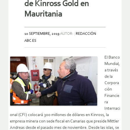
de Kinross Gold en
Mauritania
10 SEPTIEMBRE, 2019
AUTOR:
REDACCIÓN
ABC.ES
El Banco
Mundial,
a través
de la
Corpora
ción
Financie
ra
Internaci
onal (CFI) colocará 300 millones de dólares en Kinross, la
empresa minera con sede fiscal en Canarias que preside Mittler
Andreas desde el pasado mes de noviembre. Desde las islas, se