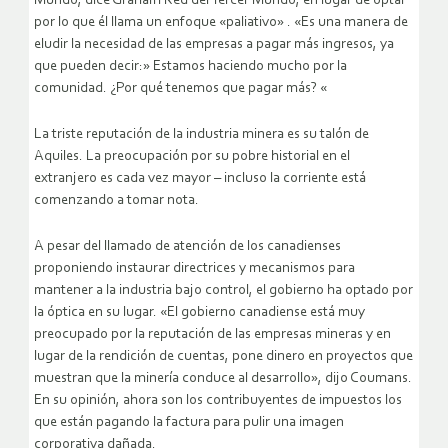
Mundo, dice Graham Red del Tercer Mundo, en lugar de optar
por lo que él llama un enfoque «paliativo» . «Es una manera de
eludir la necesidad de las empresas a pagar más ingresos, ya
que pueden decir:» Estamos haciendo mucho por la
comunidad. ¿Por qué tenemos que pagar más? «
La triste reputación de la industria minera es su talón de
Aquiles. La preocupación por su pobre historial en el
extranjero es cada vez mayor – incluso la corriente está
comenzando a tomar nota.
A pesar del llamado de atención de los canadienses
proponiendo instaurar directrices y mecanismos para
mantener a la industria bajo control, el gobierno ha optado por
la óptica en su lugar. «El gobierno canadiense está muy
preocupado por la reputación de las empresas mineras y en
lugar de la rendición de cuentas, pone dinero en proyectos que
muestran que la minería conduce al desarrollo», dijo Coumans.
En su opinión, ahora son los contribuyentes de impuestos los
que están pagando la factura para pulir una imagen
corporativa dañada.