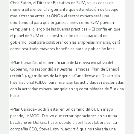
Chris Eaton, el Director Ejecutivo de SUM, ve las cosas de
manera diferente. Él argumenta que esta relación de trabajo
más estrecha entre las ONG y el sector minero será una
oportunidad para que organizaciones como SUM puedan
«empujar a lo largo de las buenas prácticas.» Él confía en que
el papel de SUM en la construcción de la capacidad del
gobierno local para colaborar con las empresas mineras, dará
como resultado mayores beneficios para la población local.
«Plan Canadá», otro beneficiario de la nueva iniciativa del
Gobierno, no respondió a nuestras llamadas. Plan de Canadá
recibirá $ 5,7 millones de la Agencia Canadiense de Desarrollo
Internacional (CIDA) para financiar las actividades relacionadas
con la actividad minera Iamgold en 13 comunidades de Burkina
Faso.
«Plan Canadá» podría estar en un camino difícil. En mayo
pasado, IAMGOLD tuvo que cerrar operaciones en su mina
Essakane en Burkina Faso, debido a conflictos laborales. La
compañía CEO, Steve Letwin, advirtió que no toleraría una