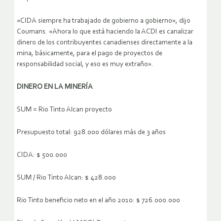
«CIDA siempre ha trabajado de gobierno a gobierno», dijo
Coumans. «Ahora lo que está haciendo la ACDI es canalizar
dinero de los contribuyentes canadienses directamente a la
mina, básicamente, para el pago de proyectos de
responsabilidad social, y eso es muy extraño».
DINERO EN LA MINERÍA
SUM = Rio Tinto Alcan proyecto
Presupuesto total: 928.000 dólares más de 3 años
CIDA: $ 500.000
SUM / Rio Tinto Alcan: $ 428.000
Rio Tinto beneficio neto en el año 2010: $ 726.000.000