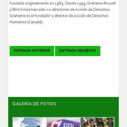
fundada originalmente en 1983. Desde 1995, Grahame Russell
y Bird Annie han sido co-directores de Acción de Derechos.
Grahame es el fundador y director de Acción de Derechos
Humanos (Canadá).
Navegador
ENTRADA ANTERIOR
ENTRADA SIGUIENTE
de
artículos
GALERÌA DE FOTOS