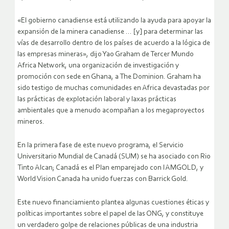
«El gobierno canadiense está utilizando la ayuda para apoyar la
expansión de la minera canadiense … [y] para determinar las
vías de desarrollo dentro de los países de acuerdo a la lógica de
las empresas mineras», dijo Yao Graham de Tercer Mundo
Africa Network, una organización de investigación y
promoción con sede en Ghana, a The Dominion. Graham ha
sido testigo de muchas comunidades en Africa devastadas por
las prácticas de explotación laboral y laxas prácticas
ambientales que a menudo acompañan a los megaproyectos
mineros.
En la primera fase de este nuevo programa, el Servicio
Universitario Mundial de Canadá (SUM) se ha asociado con Rio
Tinto Alcan; Canadá es el Plan emparejado con IAMGOLD, y
World Vision Canada ha unido fuerzas con Barrick Gold.
Este nuevo financiamiento plantea algunas cuestiones éticas y
políticas importantes sobre el papel de las ONG, y constituye
un verdadero golpe de relaciones públicas de una industria