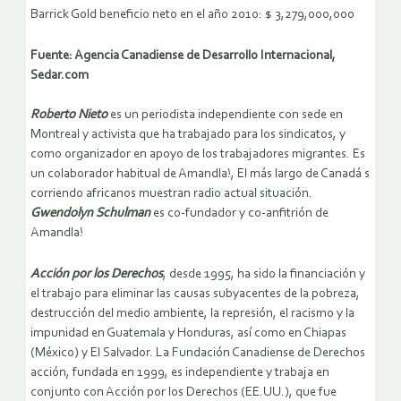
Barrick Gold beneficio neto en el año 2010: $ 3,279,000,000
Fuente: Agencia Canadiense de Desarrollo Internacional,
Sedar.com
Roberto Nieto
es un periodista independiente con sede en
Montreal y activista que ha trabajado para los sindicatos, y
como organizador en apoyo de los trabajadores migrantes. Es
un colaborador habitual de Amandla!, El más largo de Canadá s
corriendo africanos muestran radio actual situación.
Gwendolyn Schulman
es co-fundador y co-anfitrión de
Amandla!
Acción por los Derechos
, desde 1995, ha sido la financiación y
el trabajo para eliminar las causas subyacentes de la pobreza,
destrucción del medio ambiente, la represión, el racismo y la
impunidad en Guatemala y Honduras, así como en Chiapas
(México) y El Salvador. La Fundación Canadiense de Derechos
acción, fundada en 1999, es independiente y trabaja en
conjunto con Acción por los Derechos (EE.UU.), que fue