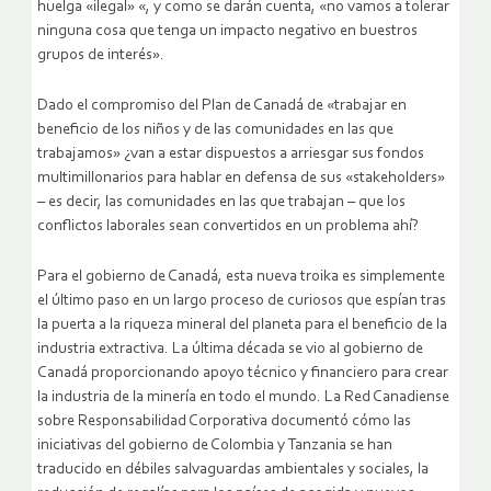
huelga «ilegal» «, y como se darán cuenta, «no vamos a tolerar
ninguna cosa que tenga un impacto negativo en buestros
grupos de interés».
Dado el compromiso del Plan de Canadá de «trabajar en
beneficio de los niños y de las comunidades en las que
trabajamos» ¿van a estar dispuestos a arriesgar sus fondos
multimillonarios para hablar en defensa de sus «stakeholders»
– es decir, las comunidades en las que trabajan – que los
conflictos laborales sean convertidos en un problema ahí?
Para el gobierno de Canadá, esta nueva troika es simplemente
el último paso en un largo proceso de curiosos que espían tras
la puerta a la riqueza mineral del planeta para el beneficio de la
industria extractiva. La última década se vio al gobierno de
Canadá proporcionando apoyo técnico y financiero para crear
la industria de la minería en todo el mundo. La Red Canadiense
sobre Responsabilidad Corporativa documentó cómo las
iniciativas del gobierno de Colombia y Tanzania se han
traducido en débiles salvaguardas ambientales y sociales, la