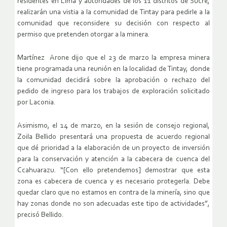
residentes en Lima y autoridades de los 11 distritos de Sucre,
realizarán una vistia a la comunidad de Tintay para pedirle a la
comunidad que reconsidere su decisión con respecto al
permiso que pretenden otorgar a la minera.
Martínez Arone dijo que el 23 de marzo la empresa minera
tiene programada una reunión en la localidad de Tintay, donde
la comunidad decidirá sobre la aprobación o rechazo del
pedido de ingreso para los trabajos de exploración solicitado
por Laconia.
Asimismo, el 14 de marzo, en la sesión de consejo regional,
Zoila Bellido presentará una propuesta de acuerdo regional
que dé prioridad a la elaboración de un proyecto de inversión
para la conservación y atención a la cabecera de cuenca del
Ccahuarazu. “[Con ello pretendemos] demostrar que esta
zona es cabecera de cuenca y es necesario protegerla. Debe
quedar claro que no estamos en contra de la minería, sino que
hay zonas donde no son adecuadas este tipo de actividades”,
precisó Bellido.