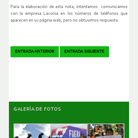
Para la elaboración de esta nota, intentamos comunicamos
con la empresa Laconia en los números de teléfonos que
aparecen en su página web, pero no obtuvimos respuesta.
Navegador
ENTRADA ANTERIOR
ENTRADA SIGUIENTE
de
artículos
GALERÌA DE FOTOS