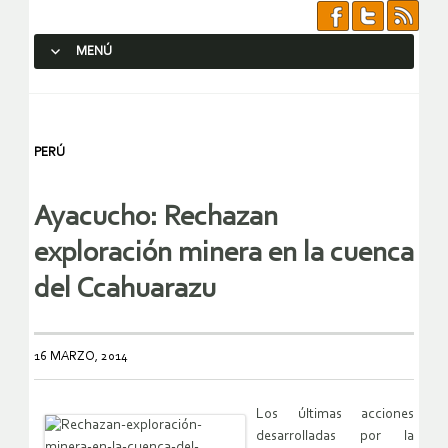
MENÚ
SALTAR AL CONTENIDO.
PERÚ
Ayacucho: Rechazan
exploración minera en la cuenca
del Ccahuarazu
16 MARZO, 2014
Los últimas acciones
desarrolladas por la