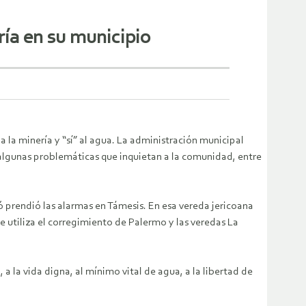
ría en su municipio
 la minería y “sí” al agua. La administración municipal
 algunas problemáticas que inquietan a la comunidad, entre
 prendió las alarmas en Támesis. En esa vereda jericoana
 utiliza el corregimiento de Palermo y las veredas La
la vida digna, al mínimo vital de agua, a la libertad de