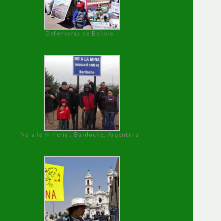
Defensoras de Bolivia
No a la minería , Bariloche, Argentina