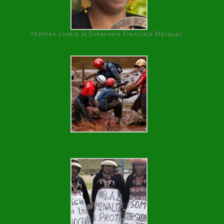
Atentan contra la Defensora Francisca Márquez