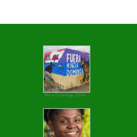
No a Dominga, Chile