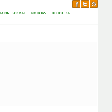
CACIONES OCMAL
NOTICIAS
BIBLIOTECA