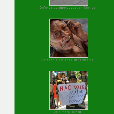
Defensoras amenazadas en México
Amazonía defiende su territorio
Vale mata, Brasil