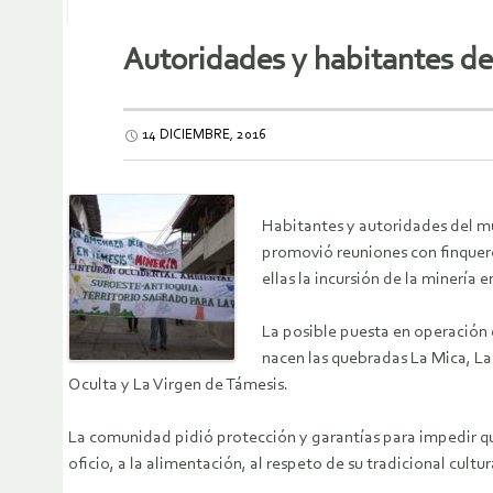
Autoridades y habitantes de
14 DICIEMBRE, 2016
Habitantes y autoridades del mun
promovió reuniones con finquero
ellas la incursión de la minería e
La posible puesta en operación 
nacen las quebradas La Mica, La
Oculta y La Virgen de Támesis.
La comunidad pidió protección y garantías para impedir que
oficio, a la alimentación, al respeto de su tradicional cultur