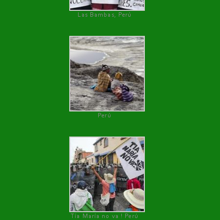
Las Bambas, Perú
Perú
Tía María no va ! Perú