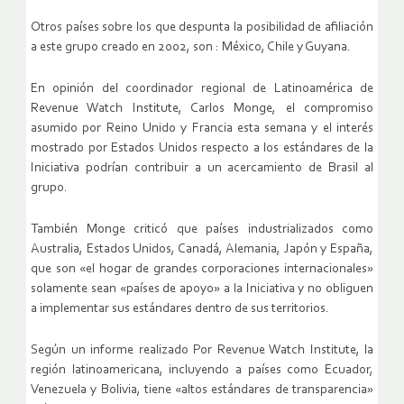
Otros países sobre los que despunta la posibilidad de afiliación
a este grupo creado en 2002, son : México, Chile y Guyana.
En opinión del coordinador regional de Latinoamérica de
Revenue Watch Institute, Carlos Monge, el compromiso
asumido por Reino Unido y Francia esta semana y el interés
mostrado por Estados Unidos respecto a los estándares de la
Iniciativa podrían contribuir a un acercamiento de Brasil al
grupo.
También Monge criticó que países industrializados como
Australia, Estados Unidos, Canadá, Alemania, Japón y España,
que son «el hogar de grandes corporaciones internacionales»
solamente sean «países de apoyo» a la Iniciativa y no obliguen
a implementar sus estándares dentro de sus territorios.
Según un informe realizado Por Revenue Watch Institute, la
región latinoamericana, incluyendo a países como Ecuador,
Venezuela y Bolivia, tiene «altos estándares de transparencia»