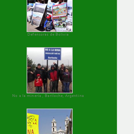
Defensoras de Bolivia
No a la minería , Bariloche, Argentina