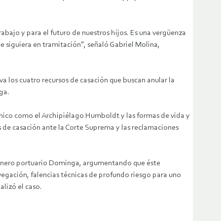
rabajo y para el futuro de nuestros hijos. Es una vergüenza
 siguiera en tramitación”, señaló Gabriel Molina,
a los cuatro recursos de casación que buscan anular la
ga.
único como el Archipiélago Humboldt y las formas de vida y
os de casación ante la Corte Suprema y las reclamaciones
 minero portuario Dominga, argumentando que éste
vegación, falencias técnicas de profundo riesgo para uno
lizó el caso.