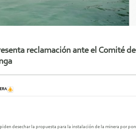
esenta reclamación ante el Comité de 
inga
ERA
 piden desechar la propuesta para la instalación de la minera por pone