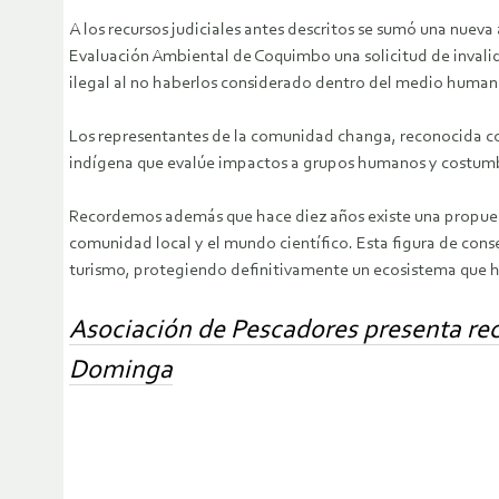
A los recursos judiciales antes descritos se sumó una nuev
Evaluación Ambiental de Coquimbo una solicitud de invalid
ilegal al no haberlos considerado dentro del medio human
Los representantes de la comunidad changa, reconocida como
indígena que evalúe impactos a grupos humanos y costumb
Recordemos además que hace diez años existe una propuest
comunidad local y el mundo científico. Esta figura de conse
turismo, protegiendo definitivamente un ecosistema que ha 
Asociación de Pescadores presenta rec
Dominga