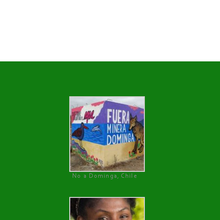
No a Dominga, Chile