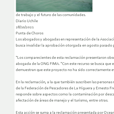
de trabajo y el futuro de las comunidades.
Diario Uchile
28/10/2021
Punta de Choros
Los abogados y abogadas en representación de la Asociaci
busca invalidar la aprobación otorgada en agosto pasado
“Los comparecientes de esta reclamación presentaron obse
abogada de la ONG FIMA. “Con este recurso se busca que el
demuestran que este proyecto no ha sido correctamente eva
En la reclamación, a la que también suscriben las personas
de la Federación de Pescadores de La Higuera y Ernesto F
responde sobre aspectos como la contaminación por descarga
afectación de áreas de manejo y el turismo, entre otras.
Esta acción se suma a la reclamación presentada por Oceana