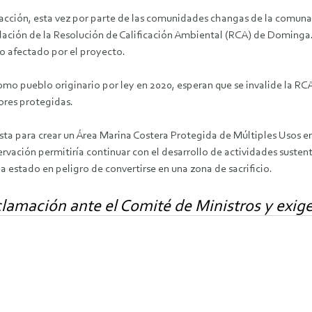
a acción, esta vez por parte de las comunidades changas de la comun
ación de la Resolución de Calificación Ambiental (RCA) de Dominga. 
o afectado por el proyecto.
 pueblo originario por ley en 2020, esperan que se invalide la RCA 
res protegidas.
a para crear un Área Marina Costera Protegida de Múltiples Usos en
rvación permitiría continuar con el desarrollo de actividades susten
estado en peligro de convertirse en una zona de sacrificio.
lamación ante el Comité de Ministros y exige