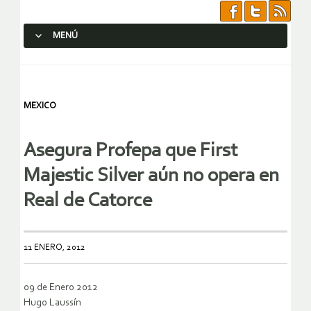
MENÚ
SALTAR AL CONTENIDO.
MEXICO
Asegura Profepa que First
Majestic Silver aún no opera en
Real de Catorce
11 ENERO, 2012
09 de Enero 2012
Hugo Laussín