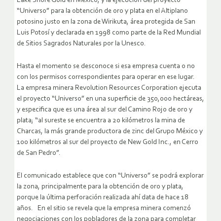
Lake Shore Gold en México, y la ejecución del proyecto
“Universo” para la obtención de oro y plata en el Altiplano
potosino justo en la zona de Wirikuta, área protegida de San
Luis Potosí y declarada en 1998 como parte de la Red Mundial
de Sitios Sagrados Naturales por la Unesco.
Hasta el momento se desconoce si esa empresa cuenta o no
con los permisos correspondientes para operar en ese lugar.
La empresa minera Revolution Resources Corporation ejecuta
el proyecto “Universo” en una superficie de 350,000 hectáreas,
y especifica que es una área al sur del Camino Rojo de oro y
plata; “al sureste se encuentra a 20 kilómetros la mina de
Charcas, la más grande productora de zinc del Grupo México y
100 kilómetros al sur del proyecto de New Gold Inc., en Cerro
de San Pedro”.
El comunicado establece que con “Universo” se podrá explorar
la zona, principalmente para la obtención de oro y plata,
porque la última perforación realizada ahí data de hace 18
años. En el sitio se revela que la empresa minera comenzó
negociaciones con los pobladores de la zona para completar