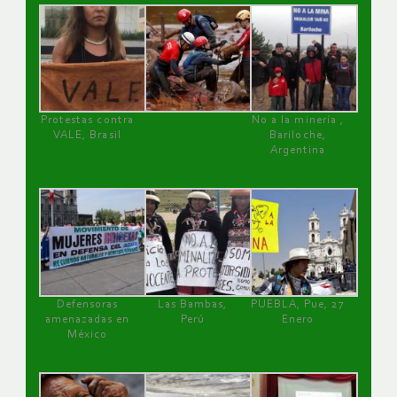
Protestas contra
No a la minería ,
VALE, Brasil
Bariloche,
Argentina
Defensoras
Las Bambas,
PUEBLA, Pue, 27
amenazadas en
Perú
Enero
México