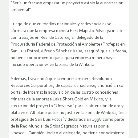
“Sería un fracaso empezar un proyecto así sin la autorización
ambiental”
Luego de que en medios nacionales y redes sociales se
afirmara que la empresa minera First Majestic Silver ya inició
con trabajos en Real de Catorce, el delegado de la
Procuraduría Federal de Protección al Ambiente (Profepa) en
San Luis Potosí, Alfredo Sánchez Azúa, aseguró que a la fecha,
no tiene conocimiento que alguna empresa minera haya
iniciado operaciones en la zona de la Wirikuta.
Además, trascendió que la empresa minera Revolution
Resources Corporation, de capital canadiense, anunció en su
portal de Internet la adquisición de las cuatro concesiones
mineras de la empresa Lake Shore Gold en México, y la
ejecución del proyecto “Universo” para la obtención de oro y
plata en el Altiplano potosino justo en la zona de Wirikuta, área
protegida de San Luis Potosí y declarada en 1998 como parte
de la Red Mundial de Sitios Sagrados Naturales por la
Unesco. También, indicó el delegado, no tiene conocimiento