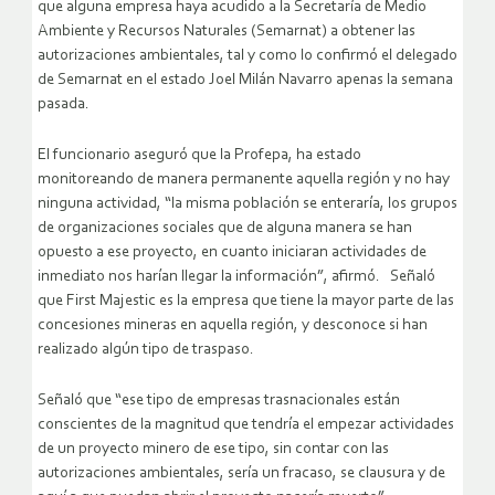
que alguna empresa haya acudido a la Secretaría de Medio
Ambiente y Recursos Naturales (Semarnat) a obtener las
autorizaciones ambientales, tal y como lo confirmó el delegado
de Semarnat en el estado Joel Milán Navarro apenas la semana
pasada.
El funcionario aseguró que la Profepa, ha estado
monitoreando de manera permanente aquella región y no hay
ninguna actividad, “la misma población se enteraría, los grupos
de organizaciones sociales que de alguna manera se han
opuesto a ese proyecto, en cuanto iniciaran actividades de
inmediato nos harían llegar la información”, afirmó. Señaló
que First Majestic es la empresa que tiene la mayor parte de las
concesiones mineras en aquella región, y desconoce si han
realizado algún tipo de traspaso.
Señaló que “ese tipo de empresas trasnacionales están
conscientes de la magnitud que tendría el empezar actividades
de un proyecto minero de ese tipo, sin contar con las
autorizaciones ambientales, sería un fracaso, se clausura y de