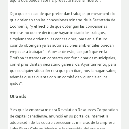
aquí a que puedan abrir el proyecto nacería muerto”.
Dijo que en caso de que pretendan trabajar, primeramente lo
que obtienen son las concesiones mineras de la Secretaría de
Economía, “y el hecho de que obtengan las concesiones
mineras no quiere decir que hayan iniciado los trabajos,
simplemente obtienen las concesiones, para en el futuro
cuando obtengan ya las autorizaciones ambientales pueden
empezar a trabajar”. A pesar de esto, aseguró que en la
Profepa “estamos en contacto con funcionarios municipales,
con el presidente y secretario general del Ayuntamiento, para
que cualquier situación rara que perciban, nos la hagan saber,
además que se cuenta con un comité de vigilancia en los
ejidos”.
Otra más
Y es que la empresa minera Revolution Resources Corporation,
de capital canadiense, anunció en su portal de Internet la
adquisición de las cuatro concesiones mineras de la empresa