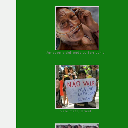
Amazonía defiende su territorio
Vale mata, Brasil