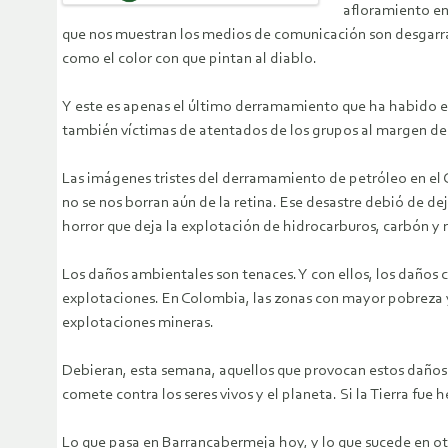
afloramiento en
que nos muestran los medios de comunicación son desgarrad
como el color con que pintan al diablo.
Y este es apenas el último derramamiento que ha habido e
también víctimas de atentados de los grupos al margen de
Las imágenes tristes del derramamiento de petróleo en el 
no se nos borran aún de la retina. Ese desastre debió de d
horror que deja la explotación de hidrocarburos, carbón y 
Los daños ambientales son tenaces. Y con ellos, los daños c
explotaciones. En Colombia, las zonas con mayor pobreza 
explotaciones mineras.
Debieran, esta semana, aquellos que provocan estos daños 
comete contra los seres vivos y el planeta. Si la Tierra fue
Lo que pasa en Barrancabermeja hoy, y lo que sucede en otr