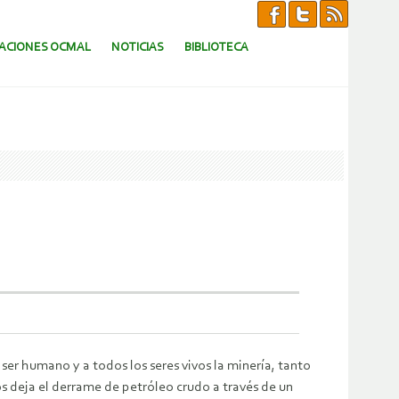
CACIONES OCMAL
NOTICIAS
BIBLIOTECA
ser humano y a todos los seres vivos la minería, tanto
os deja el derrame de petróleo crudo a través de un