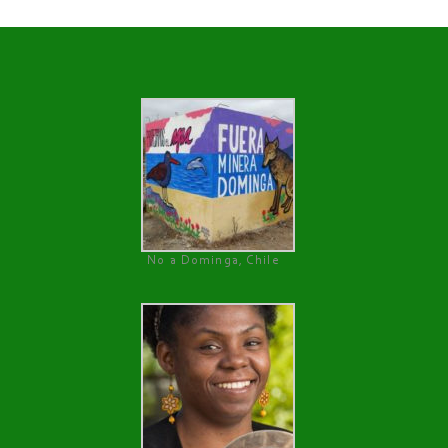
No a Dominga, Chile