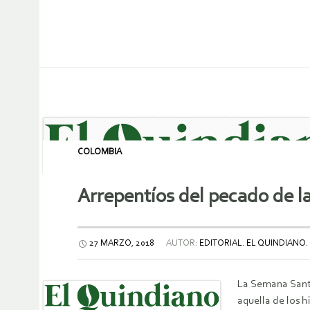
COLOMBIA
Arrepentíos del pecado de l
27 MARZO, 2018
AUTOR:
EDITORIAL. EL QUINDIANO.
La Semana Santa 
aquella de los h