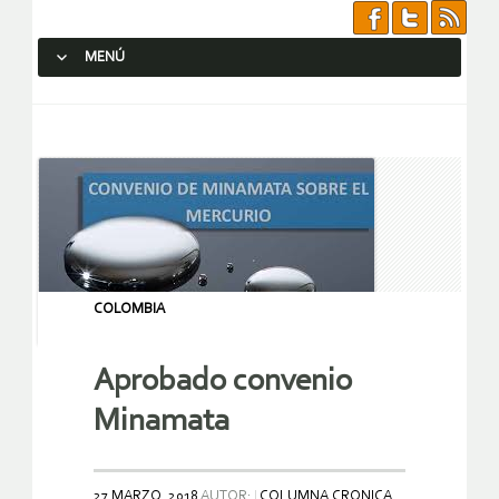
MENÚ
SALTAR AL CONTENIDO.
COLOMBIA
Aprobado convenio
Minamata
27 MARZO, 2018
AUTOR:
COLUMNA.CRONICA