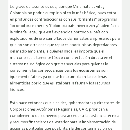
Lo grave del asunto es que, aunque Minamata es vital,
Colombia no podría cumplirlo ni en lo más básico, pues entra
en profundas contradicciones con sus “brillantes” programas
‘locomotora minera’ y ‘Colombia país minero 2019’, además de
la minería ilegal, que está expandida por todo el país con
explotadores de oro camuflados de honestos empresarios pero
que no son otra cosa que rapaces oportunistas depredadores
del medio ambiente, a quienes nada les importa que el
mercurio sea altamente tóxico con afectación directa en el
sistema neurológico con graves secuelas para quienes lo
consumen y las consecuencias para los ecosistemas son
igualmente fatales ya que se bioacumula en las cadenas
alimenticias por lo que es letal para la fauna y los recursos
hídricos.
Esto hace entonces que alcaldes, gobernadores y directores de
Corporaciones Autónomas Regionales, CAR, prioricen el
cumplimiento del convenio para acceder a la asistencia técnica
y recursos financieros del exterior para la implementación de
acciones puntuales que posibiliten la descontaminación de