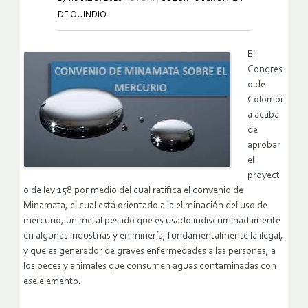
DE QUINDIO
El
Congres
o de
Colombi
a acaba
de
aprobar
el
proyect
o de ley 158 por medio del cual ratifica el convenio de
Minamata, el cual está orientado a la eliminación del uso de
mercurio, un metal pesado que es usado indiscriminadamente
en algunas industrias y en minería, fundamentalmente la ilegal,
y que es generador de graves enfermedades a las personas, a
los peces y animales que consumen aguas contaminadas con
ese elemento.