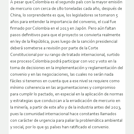
A pesar que Colombia es el segundo país con la mayor emisión
de mercurio con cerca de 180 toneladas cada año, después de
China, lo sorprendente es que, los legisladores se tomaron 5
años para entender la importancia del convenio, el cual fue
firmado por Colombia en el 2013 en Japón. Pero aún faltan
pasos definitivos para que el proyecto se convierta realmente
en ley de la República, pues luego de la sanción presidencial
deberá someterse a revisión por parte de la Corte
Constitucional por su rango de tratado internacional, surtido
ese proceso Colombia podrá participar con voz y voto en la
toma de decisiones en la implementación y reglamentación del
convenio y en las negociaciones, las cuales no serán nada
fáciles si tenemos en cuenta que a ese nivel se requiere como
mínimo coherencia en las argumentaciones y compromiso
para cumplir lo pactado, en especial en la aplicación de normas
y estrategias que conduzcan a la erradicación de mercurio en
la minería, a partir de este año y de la industria antes del 2023,
pues la comunidad internacional hace constantes llamados
con carácter de urgencia para paliar la problemática ambiental
y social, por lo que 91 países han ratificado el convenio.