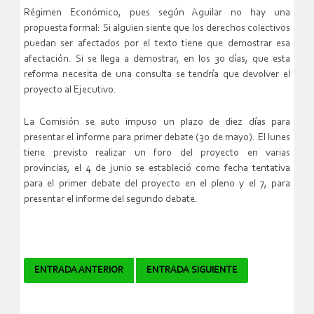
Régimen Económico, pues según Aguilar no hay una
propuesta formal: Si alguien siente que los derechos colectivos
puedan ser afectados por el texto tiene que demostrar esa
afectación. Si se llega a demostrar, en los 30 días, que esta
reforma necesita de una consulta se tendría que devolver el
proyecto al Ejecutivo.
La Comisión se auto impuso un plazo de diez días para
presentar el informe para primer debate (30 de mayo). El lunes
tiene previsto realizar un foro del proyecto en varias
provincias, el 4 de junio se estableció como fecha tentativa
para el primer debate del proyecto en el pleno y el 7, para
presentar el informe del segundo debate.
Navegador
ENTRADA ANTERIOR
ENTRADA SIGUIENTE
de