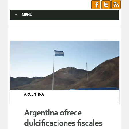
MENÚ
SALTAR AL CONTENIDO.
ARGENTINA
Argentina ofrece
dulcificaciones fiscales