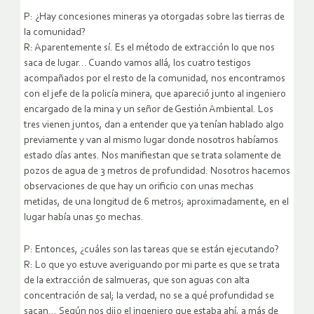
P: ¿Hay concesiones mineras ya otorgadas sobre las tierras de
la comunidad?
R: Aparentemente sí. Es el método de extracción lo que nos
saca de lugar… Cuando vamos allá, los cuatro testigos
acompañados por el resto de la comunidad, nos encontramos
con el jefe de la policía minera, que apareció junto al ingeniero
encargado de la mina y un señor de Gestión Ambiental. Los
tres vienen juntos, dan a entender que ya tenían hablado algo
previamente y van al mismo lugar donde nosotros habíamos
estado días antes. Nos manifiestan que se trata solamente de
pozos de agua de 3 metros de profundidad. Nosotros hacemos
observaciones de que hay un orificio con unas mechas
metidas, de una longitud de 6 metros; aproximadamente, en el
lugar había unas 50 mechas.
P: Entonces, ¿cuáles son las tareas que se están ejecutando?
R: Lo que yo estuve averiguando por mi parte es que se trata
de la extracción de salmueras, que son aguas con alta
concentración de sal; la verdad, no se a qué profundidad se
sacan… Según nos dijo el ingeniero que estaba ahí, a más de