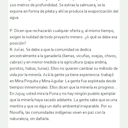
100 metros de profundidad. Se extrae la salmuera, se la
expone en forma de pileta y ahí se produce la evaporización del
agua.
P: Dicen que rechazarán cualquier oferta y, al mismo tiempo,
exigen la nulidad de todo proyecto minero. ¿A qué se debe esa
posición?
R: Así es. Se debe a que la comunidad se dedica
ancestralmente a la ganadería (llamas, vicuñas, ovejas, chivos,
cabras) y en menor medida a la agricultura (papa andina,
porotos, habas, tunas). Ellos no quieren cambiar su método de
vida por la minería. Acá la gente ya tiene experiencia: trabajó
en Mina Pirquita y Mina Aguilar. La gente fue explotada desde
tiempos inmemoriales. Ellos dicen que la minería es progreso…
En Jujuy, usted mira la Puna y no hay ningún pueblo ejemplar
que la minería haya sacado adelante. La gente sabe que es una
mentira y que se deja un daño ambiental irreparable. Por su
filosofía, las comunidades indígenas viven en paz con la
naturaleza, sin dañarla.