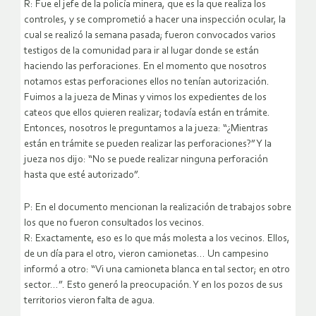
R: Fue el jefe de la policía minera, que es la que realiza los
controles, y se comprometió a hacer una inspección ocular, la
cual se realizó la semana pasada; fueron convocados varios
testigos de la comunidad para ir al lugar donde se están
haciendo las perforaciones. En el momento que nosotros
notamos estas perforaciones ellos no tenían autorización.
Fuimos a la jueza de Minas y vimos los expedientes de los
cateos que ellos quieren realizar; todavía están en trámite.
Entonces, nosotros le preguntamos a la jueza: “¿Mientras
están en trámite se pueden realizar las perforaciones?” Y la
jueza nos dijo: “No se puede realizar ninguna perforación
hasta que esté autorizado”.
P: En el documento mencionan la realización de trabajos sobre
los que no fueron consultados los vecinos.
R: Exactamente, eso es lo que más molesta a los vecinos. Ellos,
de un día para el otro, vieron camionetas… Un campesino
informó a otro: “Vi una camioneta blanca en tal sector; en otro
sector…”. Esto generó la preocupación. Y en los pozos de sus
territorios vieron falta de agua.