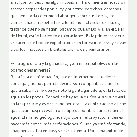
el sol con un dedo: es algo imposible… Pero mientras nosotros
seamos amparados por la ley y nuestros derechos, derechos
que tiene toda comunidad aborigen sobre sus tierras, los
vamos a hacer respetar hasta lo último. Extender los plazos,
tratar de que no se hagan. Sabemos que en Bolivia, en el Salar
de Uyuni, están haciendo explotaciones. Es la primera vez que
se hacen este tipo de explotaciones en forma intensiva y se van
a ver los impactos ambientales en… diez o veinte años.
P: La agricultura y la ganadería, ¿son incompatibles con las
operaciones mineras?
R: La falta de información, que en Internet no la pudimos
conseguir, no nos permite decir si son compatibles o no. Lo
que sí sabemos, lo que ya notó la gente ganadera, es la falta de
agua en los pozos. Por acá no hay agua de ríos: el agua no está
en la superficie y es necesario perforar. La gente cada vez tiene
que cavar más; necesitan otro tipo de bombas para extraer el
agua. El mismo geólogo nos dijo que en el proyecto la idea es
hacer más pozos, más perforaciones. Si uno ya está afectando,
imagínense si hacen diez, veinte o treinta. Por la magnitud de