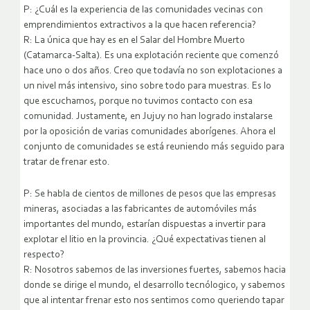
P: ¿Cuál es la experiencia de las comunidades vecinas con
emprendimientos extractivos a la que hacen referencia?
R: La única que hay es en el Salar del Hombre Muerto
(Catamarca-Salta). Es una explotación reciente que comenzó
hace uno o dos años. Creo que todavía no son explotaciones a
un nivel más intensivo, sino sobre todo para muestras. Es lo
que escuchamos, porque no tuvimos contacto con esa
comunidad. Justamente, en Jujuy no han logrado instalarse
por la oposición de varias comunidades aborígenes. Ahora el
conjunto de comunidades se está reuniendo más seguido para
tratar de frenar esto.
P: Se habla de cientos de millones de pesos que las empresas
mineras, asociadas a las fabricantes de automóviles más
importantes del mundo, estarían dispuestas a invertir para
explotar el litio en la provincia. ¿Qué expectativas tienen al
respecto?
R: Nosotros sabemos de las inversiones fuertes, sabemos hacia
donde se dirige el mundo, el desarrollo tecnólogico, y sabemos
que al intentar frenar esto nos sentimos como queriendo tapar