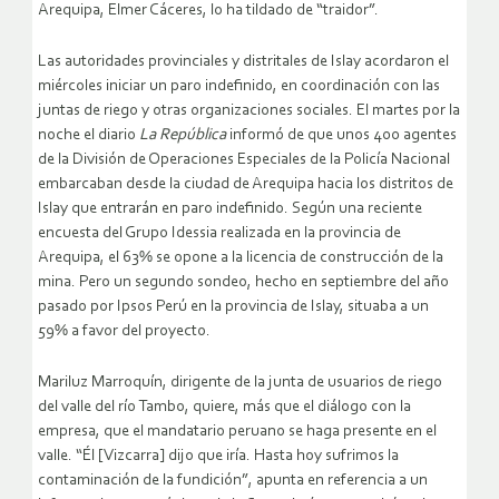
Arequipa, Elmer Cáceres, lo ha tildado de “traidor”.
Las autoridades provinciales y distritales de Islay acordaron el
miércoles iniciar un paro indefinido, en coordinación con las
juntas de riego y otras organizaciones sociales. El martes por la
noche el diario
La República
informó de que unos 400 agentes
de la División de Operaciones Especiales de la Policía Nacional
embarcaban desde la ciudad de Arequipa hacia los distritos de
Islay que entrarán en paro indefinido. Según una reciente
encuesta del Grupo Idessia realizada en la provincia de
Arequipa, el 63% se opone a la licencia de construcción de la
mina. Pero un segundo sondeo, hecho en septiembre del año
pasado por Ipsos Perú en la provincia de Islay, situaba a un
59% a favor del proyecto.
Mariluz Marroquín, dirigente de la junta de usuarios de riego
del valle del río Tambo, quiere, más que el diálogo con la
empresa, que el mandatario peruano se haga presente en el
valle. “Él [Vizcarra] dijo que iría. Hasta hoy sufrimos la
contaminación de la fundición”, apunta en referencia a un