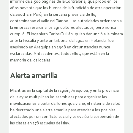
informe de 1.500 páginas de la Contraloría, que probó en los
años noventa que los humos de la fundición de otra operación
de Southern Perú, en la cercana provincia de Ilo,
contaminaban el valle del Tambo. Las autoridades ordenaron a
la empresa resarcir a los agricultores afectados, pero nunca
cumplió. El ingeniero Carlos Guillén, quien denunció a la minera
ante la Fiscalía y ante un tribunal del agua en Holanda, fue
asesinado en Arequipa en 1998 en circunstancias nunca
esclarecidas. Antecedentes, todos ellos, que están en la
memoria de los locales.
Alerta amarilla
Mientras en la capital de la región, Arequipa, y en la provincia
de Islay se multiplican las asambleas para organizar las
movilizaciones a partir del lunes que viene, el sistema de salud
ha decretado una alerta amarilla para atender a los posibles
afectados por un conflicto social y se evalúa la suspensión de
las clases en 178 escuelas de Islay.