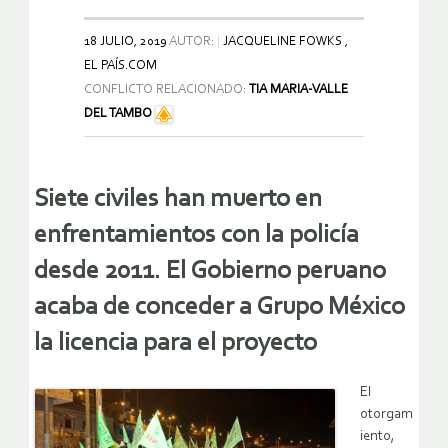
18 JULIO, 2019
AUTOR:
JACQUELINE FOWKS ,
EL PAÍS.COM
CONFLICTO RELACIONADO:
TIA MARIA-VALLE
DEL TAMBO
Siete civiles han muerto en
enfrentamientos con la policía
desde 2011. El Gobierno peruano
acaba de conceder a Grupo México
la licencia para el proyecto
El
otorgam
iento,