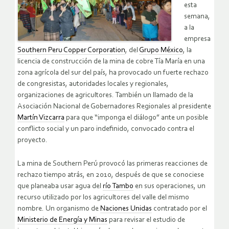
esta
semana,
a la
empresa
Southern Peru Copper Corporation
, del
Grupo México
, la
licencia de construcción de la mina de cobre Tía María en una
zona agrícola del sur del país, ha provocado un fuerte rechazo
de congresistas, autoridades locales y regionales,
organizaciones de agricultores. También un llamado de la
Asociación Nacional de Gobernadores Regionales al presidente
Martín Vizcarra
para que “imponga el diálogo” ante un posible
conflicto social y un paro indefinido, convocado contra el
proyecto.
La mina de Southern Perú provocó las primeras reacciones de
rechazo tiempo atrás, en 2010, después de que se conociese
que planeaba usar agua del
río Tambo
en sus operaciones, un
recurso utilizado por los agricultores del valle del mismo
nombre. Un organismo de
Naciones Unidas
contratado por el
Ministerio de Energía y Minas
para revisar el estudio de