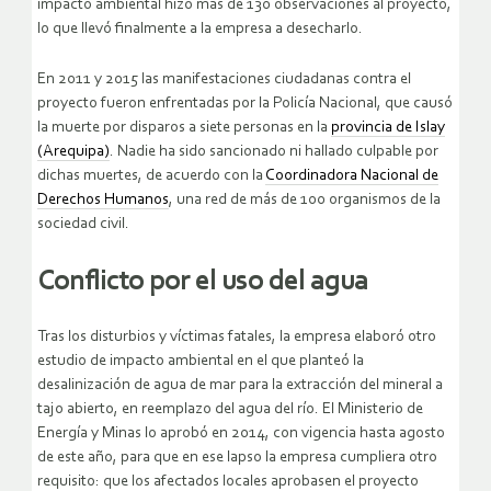
impacto ambiental hizo más de 130 observaciones al proyecto,
lo que llevó finalmente a la empresa a desecharlo.
En 2011 y 2015 las manifestaciones ciudadanas contra el
proyecto fueron enfrentadas por la Policía Nacional, que causó
la muerte por disparos a siete personas en la
provincia de Islay
(Arequipa)
. Nadie ha sido sancionado ni hallado culpable por
dichas muertes, de acuerdo con la
Coordinadora Nacional de
Derechos Humanos
, una red de más de 100 organismos de la
sociedad civil.
Conflicto por el uso del agua
Tras los disturbios y víctimas fatales, la empresa elaboró otro
estudio de impacto ambiental en el que planteó la
desalinización de agua de mar para la extracción del mineral a
tajo abierto, en reemplazo del agua del río. El Ministerio de
Energía y Minas lo aprobó en 2014, con vigencia hasta agosto
de este año, para que en ese lapso la empresa cumpliera otro
requisito: que los afectados locales aprobasen el proyecto