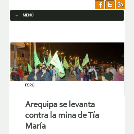
MENÚ
SALTAR AL CONTENIDO.
PERÚ
Arequipa se levanta
contra la mina de Tía
María