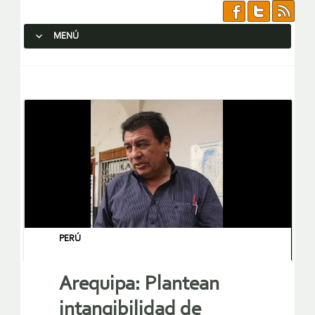
MENÚ
SALTAR AL CONTENIDO.
PERÚ
Arequipa: Plantean
intangibilidad de