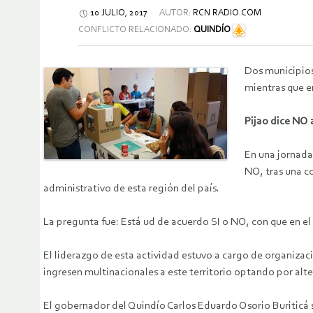
10 JULIO, 2017
AUTOR:
RCN RADIO.COM
CONFLICTO RELACIONADO:
QUINDÍO
Dos municipios
mientras que e
Pijao dice NO 
En una jornada
NO, tras una co
administrativo de esta región del país.
La pregunta fue: Está ud de acuerdo SI o NO, con que en el
El liderazgo de esta actividad estuvo a cargo de organizaci
ingresen multinacionales a este territorio optando por alter
El gobernador del Quindío Carlos Eduardo Osorio Buriticá s