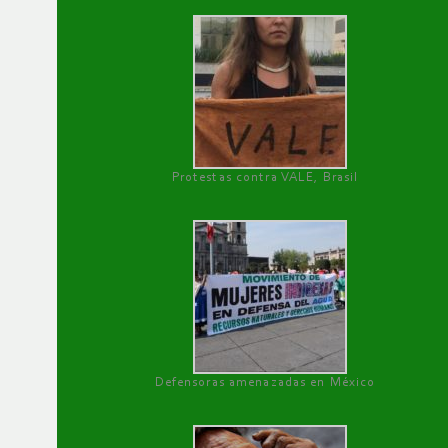
Protestas contra VALE, Brasil
Defensoras amenazadas en México