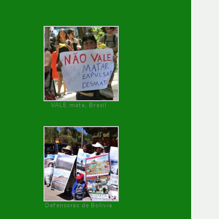
VALE mata, Brasil
Defensoras de Bolivia