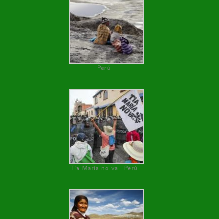
Perú
Tía María no va ! Perú