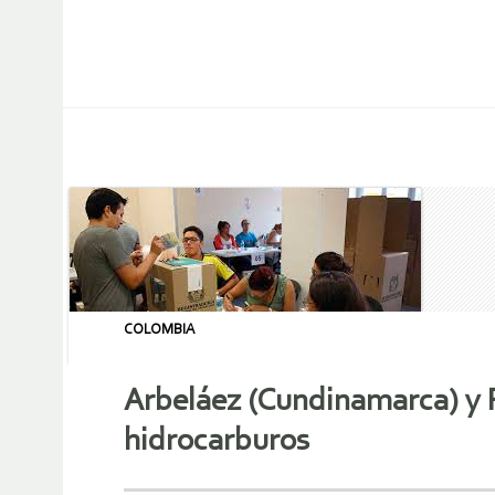
COLOMBIA
Arbeláez (Cundinamarca) y P
hidrocarburos