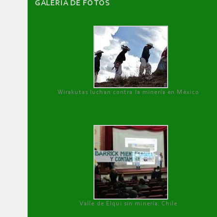
GALERÌA DE FOTOS
Wirakutas luchan contra la minería en México
Valle de Elqui sin minería. Chile