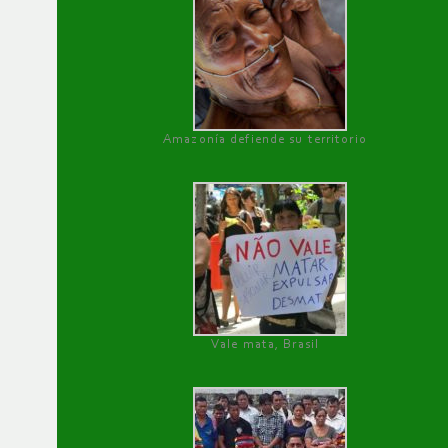
Amazonía defiende su territorio
Vale mata, Brasil