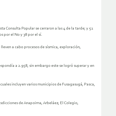
a Consulta Popular se cerraron a las 4 de la tarde; y 51
por el No y 38 por el sí.
 lleven a cabo procesos de sísmica, exploración,
espondía a 2.958, sin embargo este se logró superar y en
 cuales incluyen varios municipios de Fusagasugá, Pasca,
risdicciones de Anapoima, Arbeláez, El Colegio,