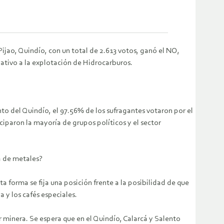
 Pijao, Quindío, con un total de 2.613 votos, ganó el NO,
ativo a la explotación de Hidrocarburos.
o del Quindío, el 97.56% de los sufragantes votaron por el
ciparon la mayoría de grupos políticos y el sector
a de metales?
a forma se fija una posición frente a la posibilidad de que
a y los cafés especiales.
 minera. Se espera que en el Quindío, Calarcá y Salento