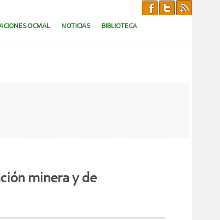
CACIONES OCMAL
NOTICIAS
BIBLIOTECA
ación minera y de