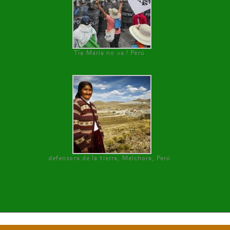
Tía María no va ! Perú
defensora de la tierra, Melchora, Perú