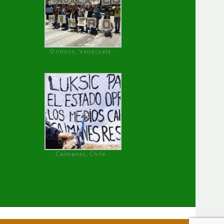
Orinoco, Venezuela
Caimanes, Chile