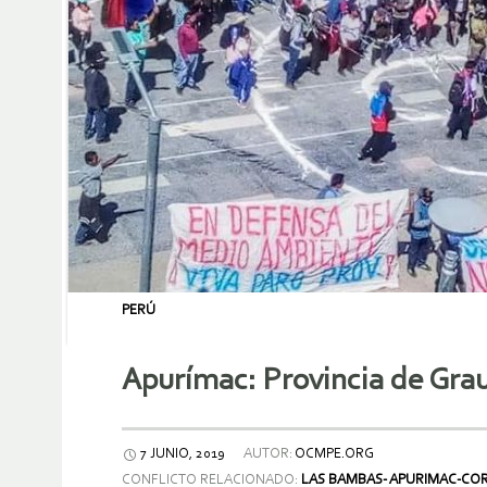
PERÚ
Apurímac: Provincia de Grau
7 JUNIO, 2019
AUTOR:
OCMPE.ORG
CONFLICTO RELACIONADO:
LAS BAMBAS- APURIMAC-CO