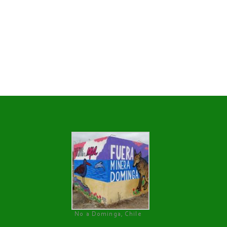
No a Dominga, Chile