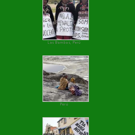
Las Bambas, Perú
Perú