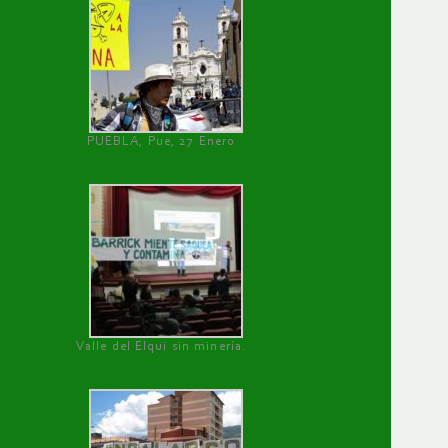
PUEBLA, Pue, 27 Enero
Valle del Elqui sin minería.