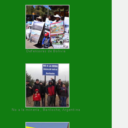
Defensoras de Bolivia
No a la minería , Bariloche, Argentina