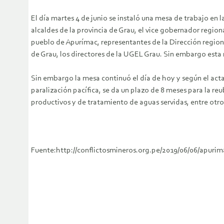
El día martes 4 de junio se instaló una mesa de trabajo en 
alcaldes de la provincia de Grau, el vice gobernador region
pueblo de Apurímac, representantes de la Dirección regiona
de Grau, los directores de la UGEL Grau. Sin embargo esta 
Sin embargo la mesa continuó el día de hoy y según el acta
paralización pacífica, se da un plazo de 8 meses para la r
productivos y de tratamiento de aguas servidas, entre otro
Fuente:http://conflictosmineros.org.pe/2019/06/06/apuri