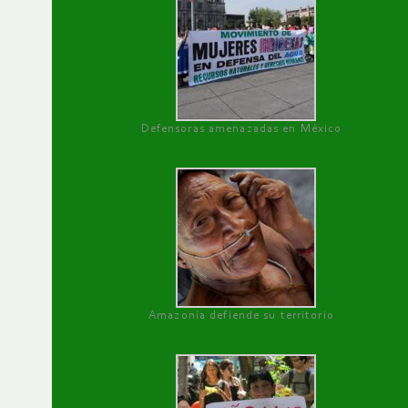
Defensoras amenazadas en México
Amazonía defiende su territorio