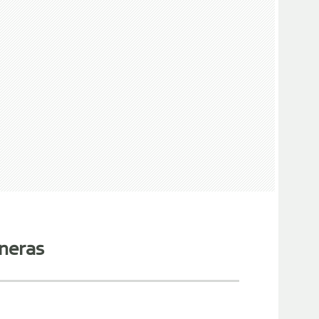
neras