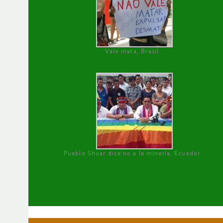
Vale mata, Brasil
Pueblo Shuar dice no a la minería, Ecuador