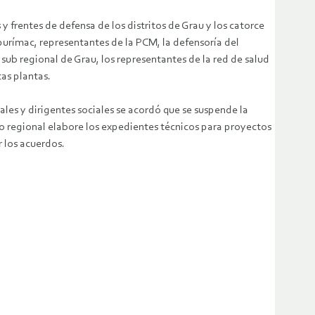
y frentes de defensa de los distritos de Grau y los catorce
Apurímac, representantes de la PCM, la defensoría del
sub regional de Grau, los representantes de la red de salud
as plantas.
les y dirigentes sociales se acordó que se suspende la
no regional elabore los expedientes técnicos para proyectos
r los acuerdos.