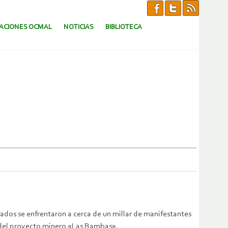
CACIONES OCMAL
NOTICIAS
BIBLIOTECA
ados se enfrentaron a cerca de un millar de manifestantes
n del proyecto minero «Las Bambas».