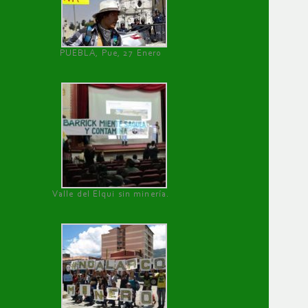
PUEBLA, Pue, 27 Enero
Valle del Elqui sin minería.