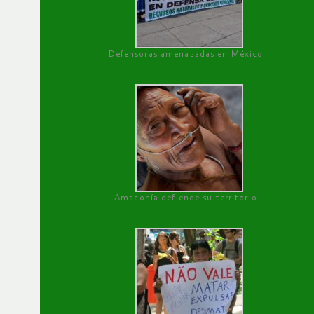
Defensoras amenazadas en México
Amazonía defiende su territorio