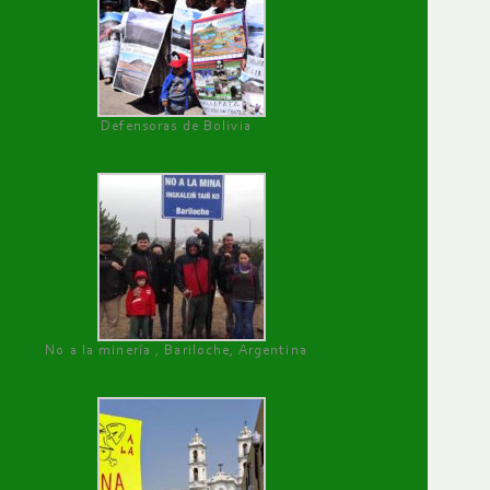
Defensoras de Bolivia
No a la minería , Bariloche, Argentina