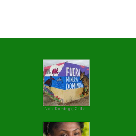
No a Dominga, Chile