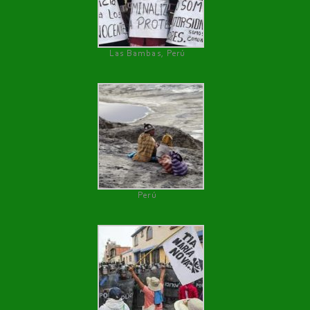
Las Bambas, Perú
Perú