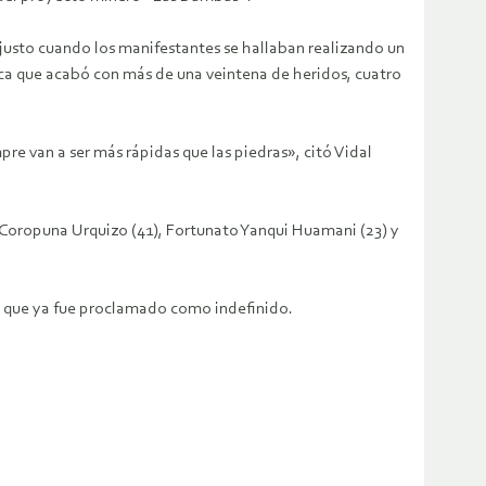
 justo cuando los manifestantes se hallaban realizando un
nca que acabó con más de una veintena de heridos, cuatro
e van a ser más rápidas que las piedras», citó Vidal
o Coropuna Urquizo (41), Fortunato Yanqui Huamani (23) y
o que ya fue proclamado como indefinido.