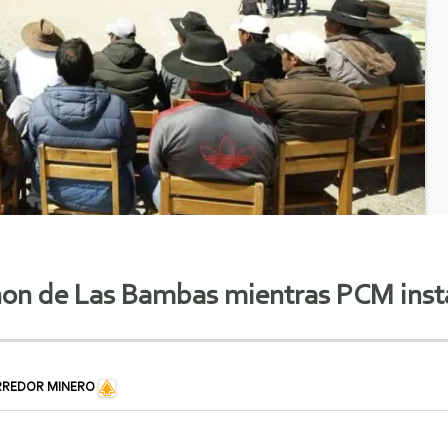
non de Las Bambas mientras PCM inst
RREDOR MINERO