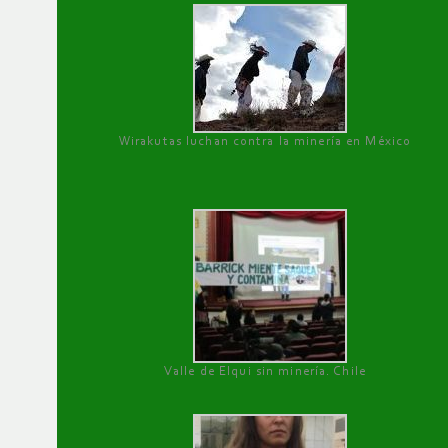
Wirakutas luchan contra la minería en México
Valle de Elqui sin minería. Chile