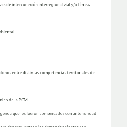
as de interconexión interregional vial y/o férrea.
mbiental.
nos entre distintas competencias territoriales de
cnico de la PCM.
agenda que les fueron comunicados con anterioridad.