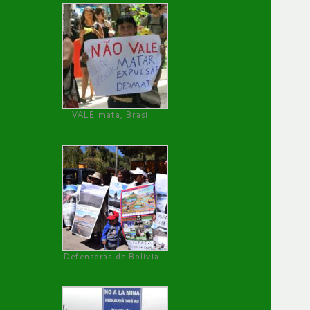
VALE mata, Brasil
Defensoras de Bolivia