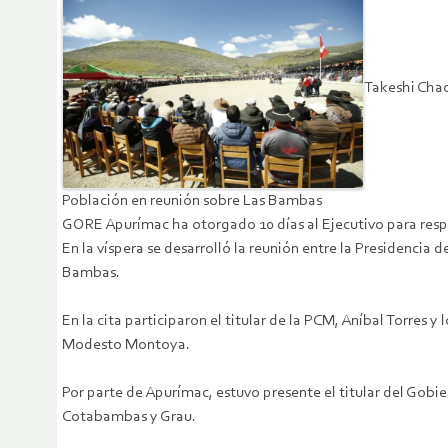
Takeshi Chac
Población en reunión sobre Las Bambas
GORE Apurímac ha otorgado 10 días al Ejecutivo para resp
En la víspera se desarrolló la reunión entre la Presidencia 
Bambas.
En la cita participaron el titular de la PCM, Aníbal Torres
Modesto Montoya.
Por parte de Apurímac, estuvo presente el titular del Gob
Cotabambas y Grau.