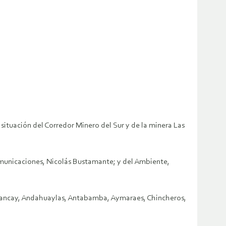
a situación del Corredor Minero del Sur y de la minera Las
 Comunicaciones, Nicolás Bustamante; y del Ambiente,
 Abancay, Andahuaylas, Antabamba, Aymaraes, Chincheros,