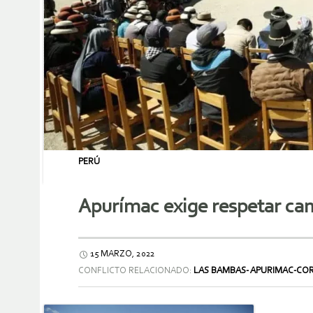
PERÚ
Apurímac exige respetar ca
15 MARZO, 2022
CONFLICTO RELACIONADO:
LAS BAMBAS- APURIMAC-CO