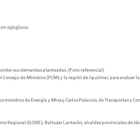
on 15/03/2022
onder sus demandas planteadas. (Foto referencial)
del Consejo de Ministros (PCM) y la región de Apurímac para evaluar l
 y los ministros de Energía y Minas, Carlos Palacios; de Transportes y
ierno Regional (GORE), Baltazar Lantarón; alcaldes provinciales de