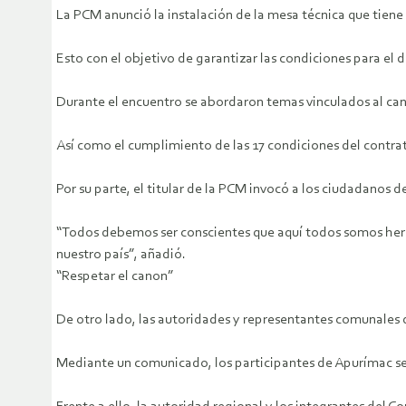
La PCM anunció la instalación de la mesa técnica que tiene 
Esto con el objetivo de garantizar las condiciones para el 
Durante el encuentro se abordaron temas vinculados al can
Así como el cumplimiento de las 17 condiciones del contra
Por su parte, el titular de la PCM invocó a los ciudadanos 
“Todos debemos ser conscientes que aquí todos somos herm
nuestro país”, añadió.
“Respetar el canon”
De otro lado, las autoridades y representantes comunales 
Mediante un comunicado, los participantes de Apurímac señ