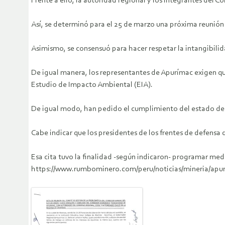
Frente a ello, la autoridad regional y los integrantes del 
Así, se determinó para el 25 de marzo una próxima reunión
Asimismo, se consensuó para hacer respetar la intangibili
De igual manera, los representantes de Apurímac exigen qu
Estudio de Impacto Ambiental (EIA).
De igual modo, han pedido el cumplimiento del estado de d
Cabe indicar que los presidentes de los frentes de defensa 
Esa cita tuvo la finalidad -según indicaron- programar med
https://www.rumbominero.com/peru/noticias/mineria/apu