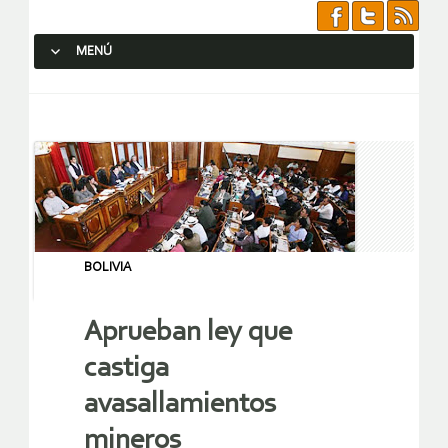
MENÚ
SALTAR AL CONTENIDO.
BOLIVIA
Aprueban ley que
castiga
avasallamientos
mineros