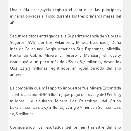
Una caída de 17,41% registró el aporte de las principales
mineras privadas al Fisco durante los tres primeros meses del
año.
Según los datos entregados a la Superintendencia de Valores y
Seguros (SVS) por Los Pelambres, Minera Escondida, Doña
Inés de Collahuasi, Anglo American Sur, Esperanza, Michilla,
Punta de Cobre, Minera El Tesoro y Meridian, el royalty
disminuyó a un poco más de US$ 106,7 millones, desde los
US$ 129,3 millones registrados en igual período del año
anterior.
La compañía que más aportó impuestos fue Minera Escondida
-controlada por BHP Billiton-, que pagó un royalty de US$ 61,5
millones. Le siguieron Minera Los Pelambres -del Grupo
Luksic-, con US$ 17,7 millones, y Anglo American Sur, con US$
10,6 millones.
Considerando los resultados del primer trimestre del año