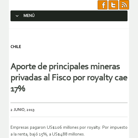
MENÚ
SALTAR AL CONTENIDO.
CHILE
Aporte de principales mineras
privadas al Fisco por royalty cae
17%
2 JUNIO, 2013
Empresas pagaron US$106 millones por royalty. Por impuesto
a la renta, bajó 15%, a US$488 millones.