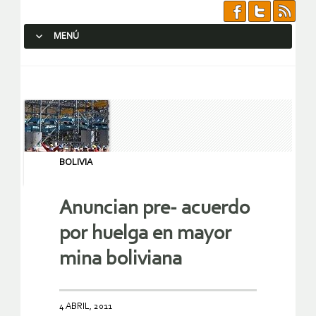
MENÚ
SALTAR AL CONTENIDO.
BOLIVIA
Anuncian pre- acuerdo
por huelga en mayor
mina boliviana
4 ABRIL, 2011