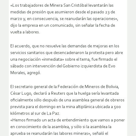
«Los trabajadores de Minera San Cristóbal levantarán las
medidas de presión que asumieron desde el pasado 23 de
marzo y, en consecuencia, se reanudarán las operaciones»,
dijo la empresa en un comunicado, sin señalar la fecha de
vuelta a labores.
El acuerdo, que no resuelve las demandas de mejoras en los
servicios sanitarios que desencadenaron la protesta pero abre
una negociación «inmediata» sobre el tema, fue firmado el
sábado con intervención del Gobierno izquierdista de Evo
Morales, agregó.
El secretario general de la Federación de Mineros de Bolivia,
César Lugo, declaró a Reuters que la huelga sería levantada
oficialmente sólo después de una asamblea general de obreros
prevista para el domingo en la mina altiplánica ubicada a 500
kilómetros al sur de La Paz.
«Hemos firmado un acta de entendimiento que vamos a poner
en conocimiento de la asamblea, y sólo si la asamblea la
aprueba se reanudarán las labores mineras», señaló el