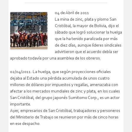
04 de Abril de 2011
La mina de zinc, plata y plomo San
Cristóbal, la mayor de Bolivia, dijo el
sábado que logró solucionar la huelga
que la ha tenido paralizada por más
de diez días, aunque líderes sindicales
advirtieron que el acuerdo debía ser
aprobado todavía por una asamblea de los obreros.
02/04/2011. La huelga, que según proyecciones oficiales
dejaba al Estado una pérdida acumulada de unos cuatro
millones de dólares por impuestos y regalías, amenazaba con
afectar a los mercados mundiales de zinc y plata, en los cuales
San Cristóbal, del grupo japonés Sumitomo Corp., es un actor
importante.
Ayer, empresarios de San Cristóbal, trabajadores y personeros
del Ministerio de Trabajo se reunieron por más de cinco horas
en ese despacho.