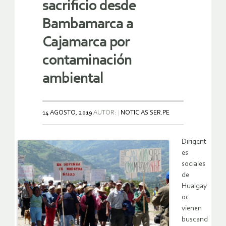
sacrificio desde
Bambamarca a
Cajamarca por
contaminación
ambiental
14 AGOSTO, 2019
AUTOR:
NOTICIAS SER.PE
Dirigent
es
sociales
de
Hualgay
oc
vienen
buscand