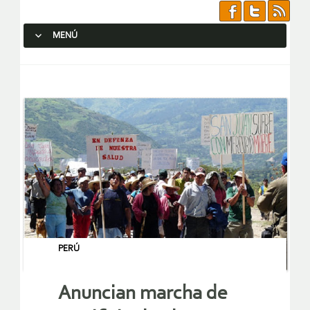
MENÚ
SALTAR AL CONTENIDO.
PERÚ
Anuncian marcha de